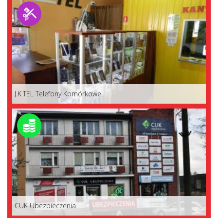
J.K.TEL Telefony Komórkowe
CUK Ubezpieczenia