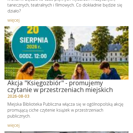
tanecznych, teatralnych i filmowych. Co dokładnie będzie się
działo?
więcej
Akcja "Księgozbiór" - promujemy
czytanie w przestrzeniach miejskich
2026-08-03
Miejska Biblioteka Publiczna włącza się w ogólnopolską akcję
promującą ciche czytenie książek w przestrzeniach
publicznych.
więcej