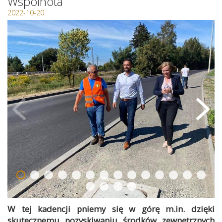
Wspólnota
2022-10-20
W tej kadencji pniemy się w górę m.in. dzięki
skutecznemu pozyskiwaniu środków zewnętrznych