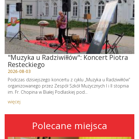
"Muzyka u Radziwiłłów": Koncert Piotra
Resteckiego
2026-08-03
Podczas dzisiejszego koncertu z cyklu „Muzyka u Radziwiłłów”
organizowanego przez Zespół Szkół Muzycznych I i II stopnia
im. Fr. Chopina w Białej Podlaskiej pod...
więcej
Polecane miejsca