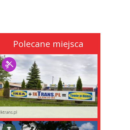
Polecane miejsca
Iktrans.pl