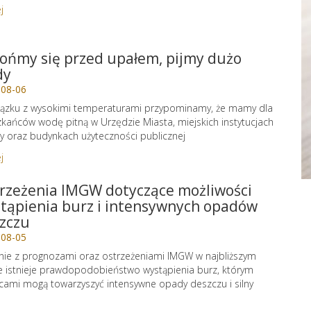
j
ońmy się przed upałem, pijmy dużo
dy
-08-06
ązku z wysokimi temperaturami przypominamy, że mamy dla
kańców wodę pitną w Urzędzie Miasta, miejskich instytucjach
ry oraz budynkach użyteczności publicznej
j
rzeżenia IMGW dotyczące możliwości
tąpienia burz i intensywnych opadów
zczu
-08-05
ie z prognozami oraz ostrzeżeniami IMGW w najbliższym
e istnieje prawdopodobieństwo wystąpienia burz, którym
cami mogą towarzyszyć intensywne opady deszczu i silny