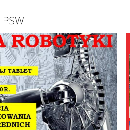
w PSW