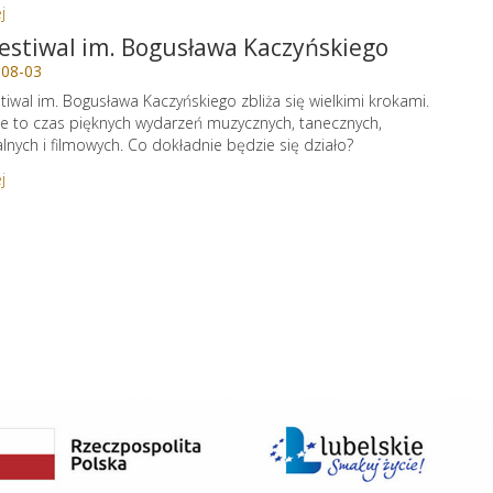
j
Festiwal im. Bogusława Kaczyńskiego
-08-03
stiwal im. Bogusława Kaczyńskiego zbliża się wielkimi krokami.
e to czas pięknych wydarzeń muzycznych, tanecznych,
alnych i filmowych. Co dokładnie będzie się działo?
j