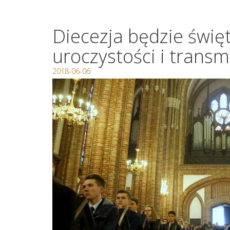
Diecezja będzie świę
uroczystości i transmi
2018-06-06