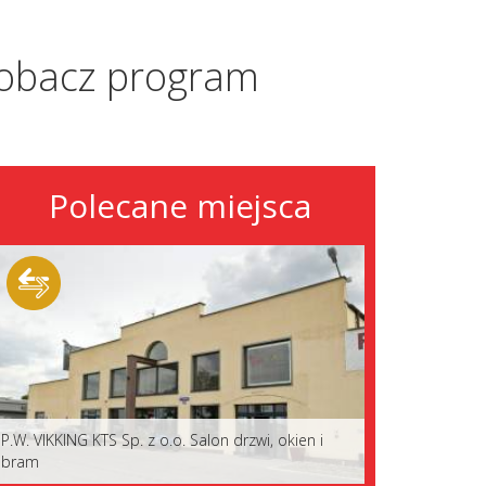
 Zobacz program
Polecane miejsca
P.W. VIKKING KTS Sp. z o.o. Salon drzwi, okien i
bram