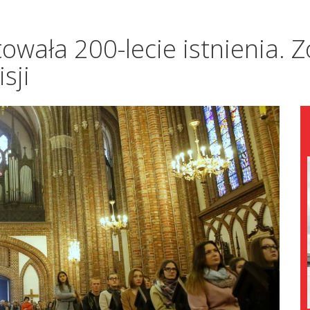
towała 200-lecie istnienia.
sji