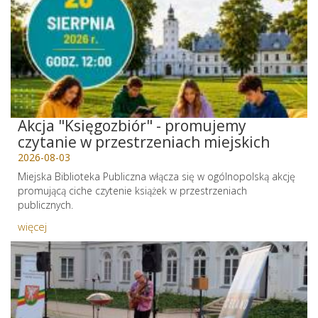
Akcja "Księgozbiór" - promujemy
czytanie w przestrzeniach miejskich
2026-08-03
Miejska Biblioteka Publiczna włącza się w ogólnopolską akcję
promującą ciche czytenie książek w przestrzeniach
publicznych.
więcej