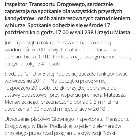
Inspektor Transportu Drogowego, serdecznie
zapraszają na spotkanie dla wszystkich przyszłych
kandydatów i osób zainteresowanych zatrudnieniem
w biurze. Spotkanie odbędzie się w środę 17
października o godz. 17.00 w sali 238 Urzędu Miasta.
Już na początku roku przekazano bardzo dobrą
wiadomość o 100 nowych etatach dla bialaczan w
bialskim biurze GITD. Podczas najbliższego naboru pracę
otrzyma kolejne 41 osób.
Siedziba GITD w Białej Podlaskiej zaczęła funkcjonować
we wrześniu 2017 r. Na początku pracę w niej
rozpoczęło 20 osób. Dzięki przyjętej poprawce do
ustawy budżetowej, przy wsparciu premiera Mateusza
Morawieckiego, przeznaczono ponad 9,3 mln zł na
utworzenie 100 nowych miejsc pracy w 2018 r.
Utworzenie placówki Głównego Inspektoratu Transportu
Drogowego w Białej Podlaskiej to jeden z elementów
przyjętego przez rząd programu aktywizacji Polski