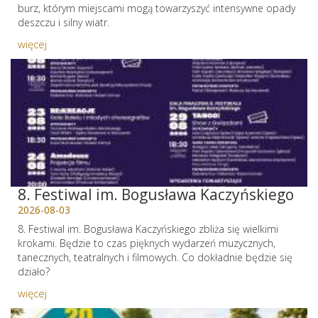
burz, którym miejscami mogą towarzyszyć intensywne opady
deszczu i silny wiatr.
więcej
8. Festiwal im. Bogusława Kaczyńskiego
2026-08-03
8. Festiwal im. Bogusława Kaczyńskiego zbliża się wielkimi
krokami. Będzie to czas pięknych wydarzeń muzycznych,
tanecznych, teatralnych i filmowych. Co dokładnie będzie się
działo?
więcej