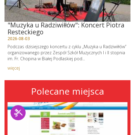
"Muzyka u Radziwiłłów": Koncert Piotra
Resteckiego
2026-08-03
Podczas dzisiejszego koncertu z cyklu „Muzyka u Radziwiłłów”
organizowanego przez Zespół Szkół Muzycznych I i II stopnia
im. Fr. Chopina w Białej Podlaskiej pod...
więcej
Polecane miejsca