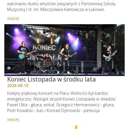
wykonaniu duetu artystów związanych z Państwową Szkołą
Muzyczną I st. im. Mieczysława Karłowicza w Łukowie.
więcej
Koniec Listopada w środku lata
2026-08-10
Kolejny piątkowy koncert na Placu Wolności był bardzo
energetyczny. Wystąpił zespół Koniec Listopada w składzie:
Paweł Ulita - gitara, wokal, Grzegorz Hermanowicz - gitara,
Piotr Kowalski - bas i Konrad Dymowski - perkusja.
więcej