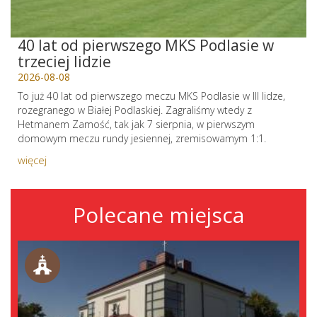
40 lat od pierwszego MKS Podlasie w
trzeciej lidzie
2026-08-08
To już 40 lat od pierwszego meczu MKS Podlasie w III lidze,
rozegranego w Białej Podlaskiej. Zagraliśmy wtedy z
Hetmanem Zamość, tak jak 7 sierpnia, w pierwszym
domowym meczu rundy jesiennej, zremisowamym 1:1.
więcej
Polecane miejsca