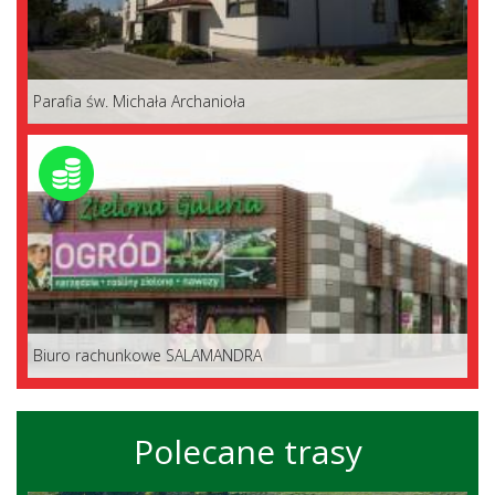
Parafia św. Michała Archanioła
Biuro rachunkowe SALAMANDRA
Polecane trasy