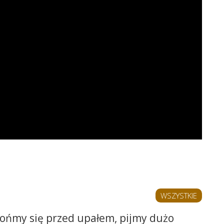
WSZYSTKIE
ońmy się przed upałem, pijmy dużo