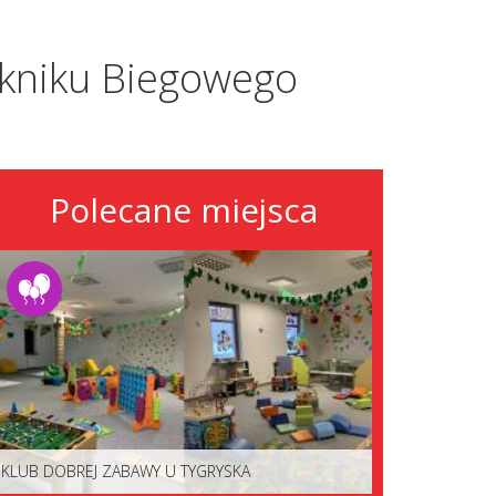
ikniku Biegowego
Polecane miejsca
KLUB DOBREJ ZABAWY U TYGRYSKA