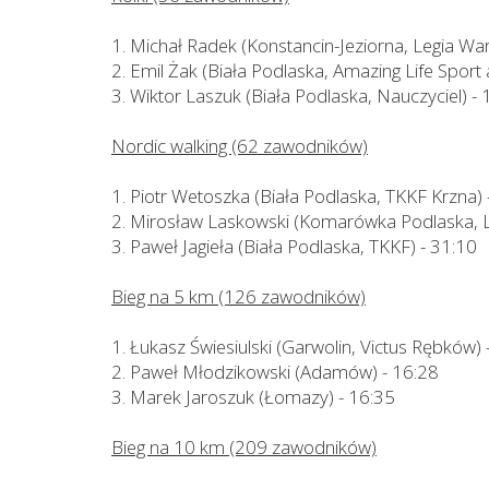
1. Michał Radek (Konstancin-Jeziorna, Legia Wa
2. Emil Żak (Biała Podlaska, Amazing Life Sport 
3. Wiktor Laszuk (Biała Podlaska, Nauczyciel) - 
Nordic walking (62 zawodników)
1. Piotr Wetoszka (Biała Podlaska, TKKF Krzna) 
2. Mirosław Laskowski (Komarówka Podlaska, L
3. Paweł Jagieła (Biała Podlaska, TKKF) - 31:10
Bieg na 5 km (126 zawodników)
1. Łukasz Świesiulski (Garwolin, Victus Rębków) 
2. Paweł Młodzikowski (Adamów) - 16:28
3. Marek Jaroszuk (Łomazy) - 16:35
Bieg na 10 km (209 zawodników)