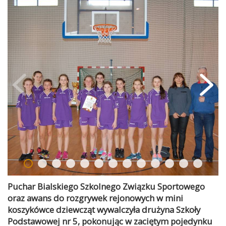
Puchar Bialskiego Szkolnego Związku Sportowego
oraz awans do rozgrywek rejonowych w mini
koszykówce dziewcząt wywalczyła drużyna Szkoły
Podstawowej nr 5, pokonując w zaciętym pojedynku