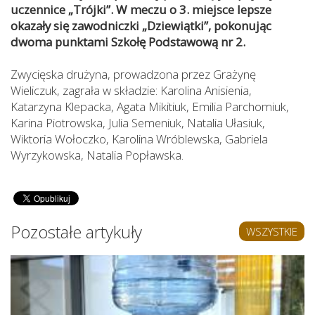
uczennice „Trójki”. W meczu o 3. miejsce lepsze
okazały się zawodniczki „Dziewiątki”, pokonując
dwoma punktami Szkołę Podstawową nr 2.
Zwycięska drużyna, prowadzona przez Grażynę
Wieliczuk, zagrała w składzie: Karolina Anisienia,
Katarzyna Klepacka, Agata Mikitiuk, Emilia Parchomiuk,
Karina Piotrowska, Julia Semeniuk, Natalia Ułasiuk,
Wiktoria Wołoczko, Karolina Wróblewska, Gabriela
Wyrzykowska, Natalia Popławska.
Pozostałe artykuły
WSZYSTKIE