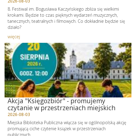
2026-08-03
8. Festiwal im. Bogusława Kaczyńskiego zbliża się wielkimi
krokami. Będzie to czas pięknych wydarzeń muzycznych,
tanecznych, teatralnych i filmowych. Co dokładnie będzie się
działo?
więcej
Akcja "Księgozbiór" - promujemy
czytanie w przestrzeniach miejskich
2026-08-03
Miejska Biblioteka Publiczna włącza się w ogólnopolską akcję
promującą ciche czytenie książek w przestrzeniach
publicznych.