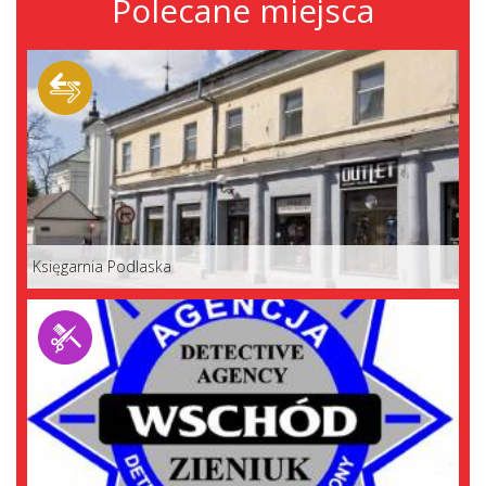
Polecane miejsca
Księgarnia Podlaska