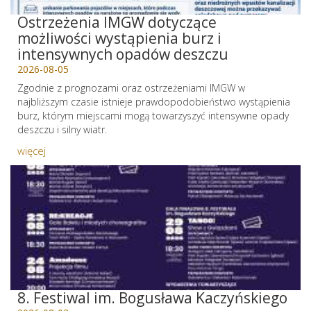
Ostrzeżenia IMGW dotyczące
możliwości wystąpienia burz i
intensywnych opadów deszczu
2026-08-05
Zgodnie z prognozami oraz ostrzeżeniami IMGW w
najbliższym czasie istnieje prawdopodobieństwo wystąpienia
burz, którym miejscami mogą towarzyszyć intensywne opady
deszczu i silny wiatr.
więcej
8. Festiwal im. Bogusława Kaczyńskiego