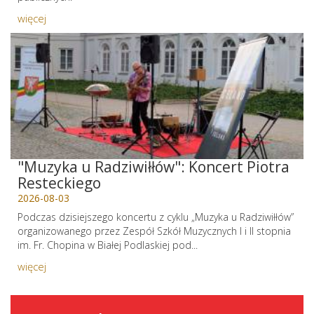
więcej
"Muzyka u Radziwiłłów": Koncert Piotra
Resteckiego
2026-08-03
Podczas dzisiejszego koncertu z cyklu „Muzyka u Radziwiłłów”
organizowanego przez Zespół Szkół Muzycznych I i II stopnia
im. Fr. Chopina w Białej Podlaskiej pod...
więcej