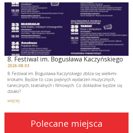
8. Festiwal im. Bogusława Kaczyńskiego
2026-08-03
8. Festiwal im. Bogusława Kaczyńskiego zbliża się wielkimi
krokami. Będzie to czas pięknych wydarzeń muzycznych,
tanecznych, teatralnych i filmowych. Co dokładnie będzie się
działo?
więcej
Polecane miejsca