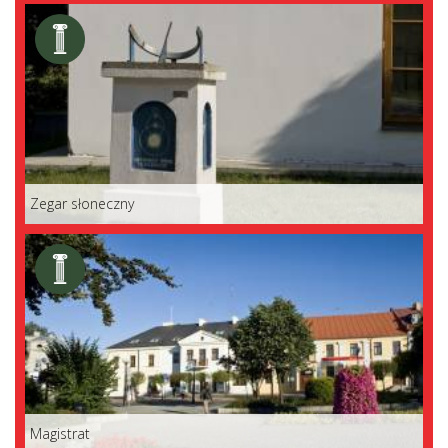
Zegar słoneczny
Magistrat