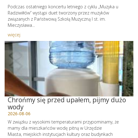
Podczas ostatniego koncertu letniego z cyklu „Muzyka u
Radziwiłłów” wystąpi duet tworzony przez muzyków
związanych z Państwową Szkołą Muzyczną I st. im.
Mieczysława...
więcej
Chrońmy się przed upałem, pijmy dużo
wody
2026-08-06
W związku z wysokimi temperaturami przypominamy, że
mamy dla mieszkańców wodę pitną w Urzędzie
Miasta, miejskich instytucjach kultury oraz budynkach