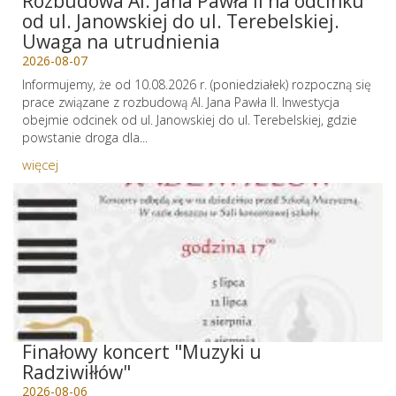
Rozbudowa Al. Jana Pawła II na odcinku
od ul. Janowskiej do ul. Terebelskiej.
Uwaga na utrudnienia
2026-08-07
Informujemy, że od 10.08.2026 r. (poniedziałek) rozpoczną się
prace związane z rozbudową Al. Jana Pawła II. Inwestycja
obejmie odcinek od ul. Janowskiej do ul. Terebelskiej, gdzie
powstanie droga dla...
więcej
Finałowy koncert "Muzyki u
Radziwiłłów"
2026-08-06