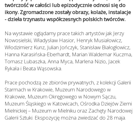
twórczość w całości lub epizodycznie odnosi się do
ikony. Zgromadzone zostały obrazy, kolaże, instalacje
- dzieła trzynastu współczesnych polskich twórców.
Na wystawie oglądamy prace takich artystów jak Jerzy
Nowosielski, Władysław Hasior, Henryk Musiałowicz,
Włodzimierz Kunz, Julian Jończyk, Stanisław Białogłowicz,
Hanna Karasińska-Eberhardt, Marian Waldemar Kuczma,
Tomasz Lubaszka, Anna Myca, Marlena Nizio, Jacek
Rykała i Beata Wąsowska.
Prace pochodzą ze zbiorów prywatnych, z kolekcji Galerii
Starmach w Krakowie, Muzeum Narodowego w
Krakowie, Muzeum Okręgowego w Nowym Sączu,
Muzeum Śląskiego w Katowicach, Ośrodka Dziejów Ziemi
Mielnickiej – Muzeum w Mielniku oraz Zachęty Narodowej
Galerii Sztuki. Ekspozycję można zwiedzać do 28 maja.