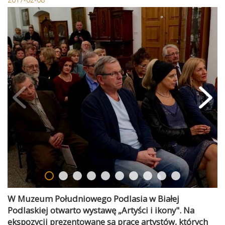
W Muzeum Południowego Podlasia w Białej
Podlaskiej otwarto wystawę „Artyści i ikony". Na
ekspozycji prezentowane są prace artystów, których