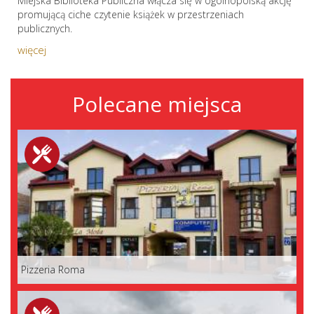
Miejska Biblioteka Publiczna włącza się w ogólnopolską akcję
promującą ciche czytenie książek w przestrzeniach
publicznych.
więcej
Polecane miejsca
Pizzeria Roma