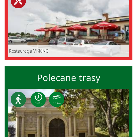
Restauracja VIKKING
Polecane trasy
0:48 h
3.3 km