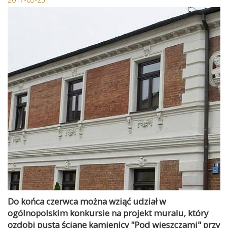
Do końca czerwca można wziąć udział w
ogólnopolskim konkursie na projekt muralu, który
ozdobi pustą ścianę kamienicy "Pod wieszczami" przy