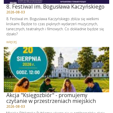
8. Festiwal im. Bogusława Kaczyńskiego
2026-08-03
8. Festiwal im. Bogusława Kaczyńskiego zbliża się wielkimi
krokami. Będzie to czas pięknych wydarzeń muzycznych,
tanecznych, teatralnych i filmowych. Co dokładnie będzie się
działo?
więcej
Akcja "Księgozbiór" - promujemy
czytanie w przestrzeniach miejskich
2026-08-03