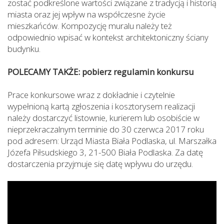
zostać podkreślone wartości związane z tradycją i historią
miasta oraz jej wpływ na współczesne życie
mieszkańców. Kompozycję muralu należy też
odpowiednio wpisać w kontekst architektoniczny ściany
budynku.
POLECAMY TAKŻE: pobierz regulamin konkursu
Prace konkursowe wraz z dokładnie i czytelnie
wypełnioną kartą zgłoszenia i kosztorysem realizacji
należy dostarczyć listownie, kurierem lub osobiście w
nieprzekraczalnym terminie do 30 czerwca 2017 roku
pod adresem: Urząd Miasta Biała Podlaska, ul. Marszałka
Józefa Piłsudskiego 3, 21-500 Biała Podlaska. Za datę
dostarczenia przyjmuje się datę wpływu do urzędu.