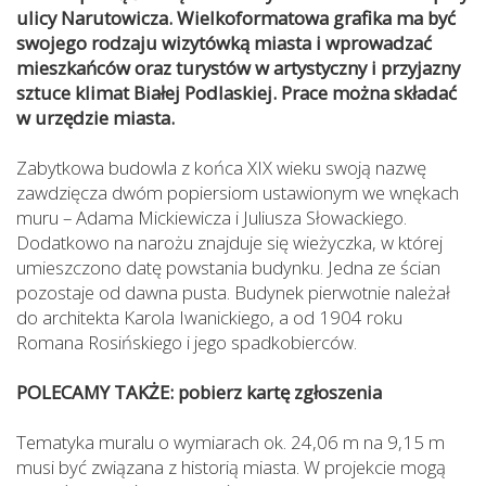
ulicy Narutowicza. Wielkoformatowa grafika ma być
swojego rodzaju wizytówką miasta i wprowadzać
mieszkańców oraz turystów w artystyczny i przyjazny
sztuce klimat Białej Podlaskiej. Prace można składać
w urzędzie miasta.
Zabytkowa budowla z końca XIX wieku swoją nazwę
zawdzięcza dwóm popiersiom ustawionym we wnękach
muru – Adama Mickiewicza i Juliusza Słowackiego.
Dodatkowo na narożu znajduje się wieżyczka, w której
umieszczono datę powstania budynku. Jedna ze ścian
pozostaje od dawna pusta. Budynek pierwotnie należał
do architekta Karola Iwanickiego, a od 1904 roku
Romana Rosińskiego i jego spadkobierców.
POLECAMY TAKŻE: pobierz kartę zgłoszenia
Tematyka muralu o wymiarach ok. 24,06 m na 9,15 m
musi być związana z historią miasta. W projekcie mogą