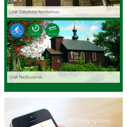
Szlak Zabytków Architektury
20:37 h
82.5 km
Szlak Nadbużański