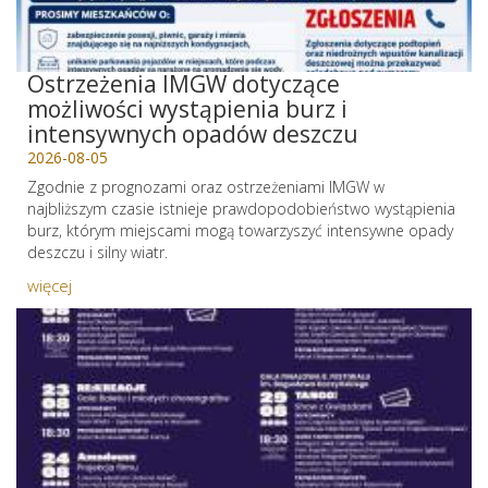
Ostrzeżenia IMGW dotyczące
możliwości wystąpienia burz i
intensywnych opadów deszczu
2026-08-05
Zgodnie z prognozami oraz ostrzeżeniami IMGW w
najbliższym czasie istnieje prawdopodobieństwo wystąpienia
burz, którym miejscami mogą towarzyszyć intensywne opady
deszczu i silny wiatr.
więcej