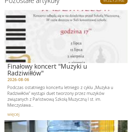
Pozostałe artykuły
WSZYSTKIE
Finałowy koncert "Muzyki u
Radziwiłłów"
2026-08-06
Podczas ostatniego koncertu letniego z cyklu „Muzyka u
Radziwiłłów” wystąpi duet tworzony przez muzyków
związanych z Państwową Szkołą Muzyczną I st. im.
Mieczysława...
więcej