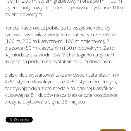
100 m., 200 m. stylem grzbietowym oraz 50 m i 100 m
stylem motylkowym) i jeden brązowy na dystansie 100 m
stylem dowolnym.
Renata Kasprowicz pobiła za to wszystkie rekordy
życiowe i wyłowiła z wody 5 medali, w tym 3 srebrne
(100 m, 200 m klasycznym, 100 m zmiennym), 2
brązowe (50 m klasycznym i 50 m dowolnym. Za to
najmłodszy z zawodników Michał Jagiełło utrzymał I
miejsce na podium na dystansie 100 m dowolnym.
Bialski klub wystartował także w dwóch sztafetach mix
4x50 stylem dowolnym oraz 4x50 stylem zmiennym,
zdobywając dwa złote medale. W ogólnej klasyfikacji
klubowej na 81 klubów nasza bialska czteroosobowa
drużyna usytuowała się na 28 miejscu.