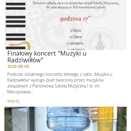
Finałowy koncert "Muzyki u
Radziwiłłów"
2026-08-06
Podczas ostatniego koncertu letniego z cyklu „Muzyka u
Radziwiłłów” wystąpi duet tworzony przez muzyków
związanych z Państwową Szkołą Muzyczną I st. im.
Mieczysława...
więcej