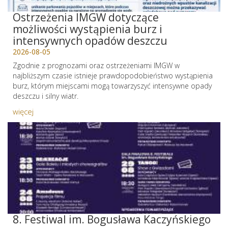
Ostrzeżenia IMGW dotyczące
możliwości wystąpienia burz i
intensywnych opadów deszczu
2026-08-05
Zgodnie z prognozami oraz ostrzeżeniami IMGW w
najbliższym czasie istnieje prawdopodobieństwo wystąpienia
burz, którym miejscami mogą towarzyszyć intensywne opady
deszczu i silny wiatr.
więcej
8. Festiwal im. Bogusława Kaczyńskiego