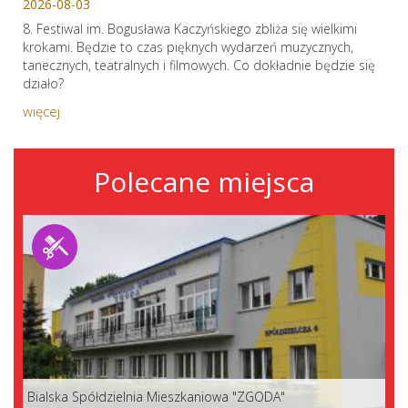
2026-08-03
8. Festiwal im. Bogusława Kaczyńskiego zbliża się wielkimi
krokami. Będzie to czas pięknych wydarzeń muzycznych,
tanecznych, teatralnych i filmowych. Co dokładnie będzie się
działo?
więcej
Polecane miejsca
Bialska Spółdzielnia Mieszkaniowa "ZGODA"