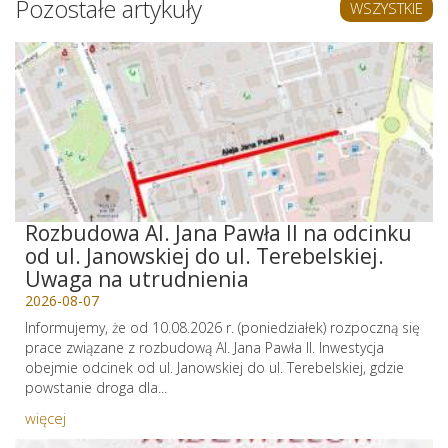
Pozostałe artykuły
WSZYSTKIE
Rozbudowa Al. Jana Pawła II na odcinku
od ul. Janowskiej do ul. Terebelskiej.
Uwaga na utrudnienia
2026-08-07
Informujemy, że od 10.08.2026 r. (poniedziałek) rozpoczną się
prace związane z rozbudową Al. Jana Pawła II. Inwestycja
obejmie odcinek od ul. Janowskiej do ul. Terebelskiej, gdzie
powstanie droga dla...
więcej