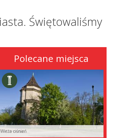
asta. Świętowaliśmy
Polecane miejsca
Wieża ciśnień