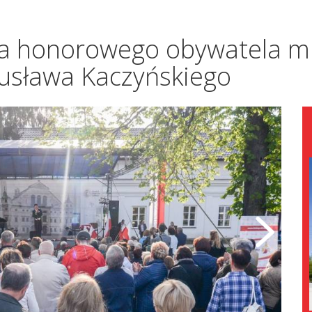
la honorowego obywatela mi
gusława Kaczyńskiego