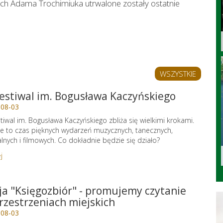
ch Adama Trochimiuka utrwalone zostały ostatnie
WSZYSTKIE
Festiwal im. Bogusława Kaczyńskiego
-08-03
stiwal im. Bogusława Kaczyńskiego zbliża się wielkimi krokami.
e to czas pięknych wydarzeń muzycznych, tanecznych,
alnych i filmowych. Co dokładnie będzie się działo?
j
ja "Księgozbiór" - promujemy czytanie
rzestrzeniach miejskich
-08-03