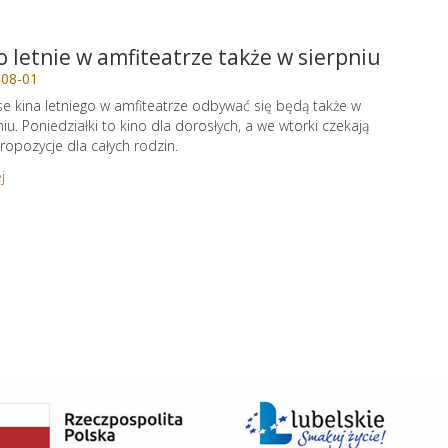
o letnie w amfiteatrze także w sierpniu
-08-01
e kina letniego w amfiteatrze odbywać się będą także w
niu. Poniedziałki to kino dla dorosłych, a we wtorki czekają
ropozycje dla całych rodzin.
j