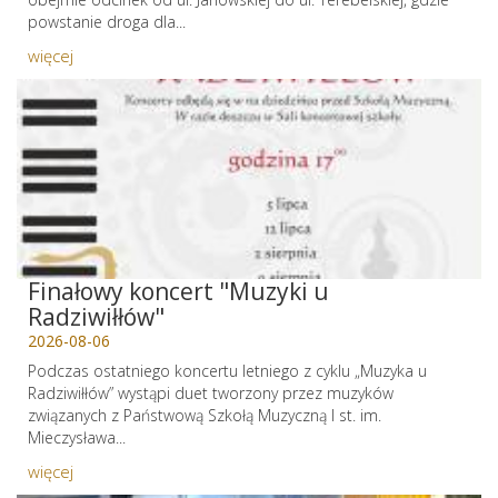
powstanie droga dla...
więcej
Finałowy koncert "Muzyki u
Radziwiłłów"
2026-08-06
Podczas ostatniego koncertu letniego z cyklu „Muzyka u
Radziwiłłów” wystąpi duet tworzony przez muzyków
związanych z Państwową Szkołą Muzyczną I st. im.
Mieczysława...
więcej