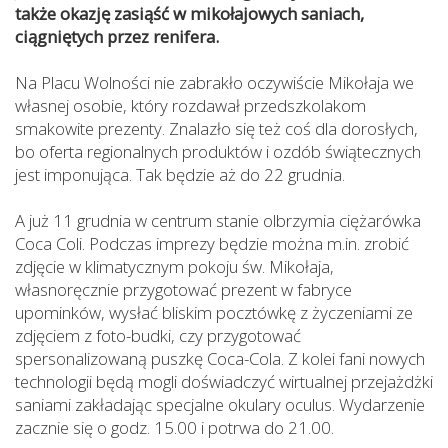
także okazję zasiąść w mikołajowych saniach,
ciągniętych przez renifera.
Na Placu Wolności nie zabrakło oczywiście Mikołaja we
własnej osobie, który rozdawał przedszkolakom
smakowite prezenty. Znalazło się też coś dla dorosłych,
bo oferta regionalnych produktów i ozdób świątecznych
jest imponująca. Tak będzie aż do 22 grudnia.
A już 11 grudnia w centrum stanie olbrzymia ciężarówka
Coca Coli. Podczas imprezy będzie można m.in. zrobić
zdjęcie w klimatycznym pokoju św. Mikołaja,
własnoręcznie przygotować prezent w fabryce
upominków, wysłać bliskim pocztówkę z życzeniami ze
zdjęciem z foto-budki, czy przygotować
spersonalizowaną puszkę Coca-Cola. Z kolei fani nowych
technologii będą mogli doświadczyć wirtualnej przejażdżki
saniami zakładając specjalne okulary oculus. Wydarzenie
zacznie się o godz. 15.00 i potrwa do 21.00.