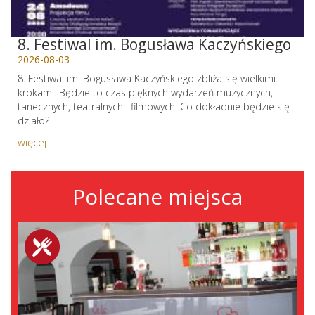
8. Festiwal im. Bogusława Kaczyńskiego
2026-08-03
8. Festiwal im. Bogusława Kaczyńskiego zbliża się wielkimi
krokami. Będzie to czas pięknych wydarzeń muzycznych,
tanecznych, teatralnych i filmowych. Co dokładnie będzie się
działo?
więcej
Polecane miejsca