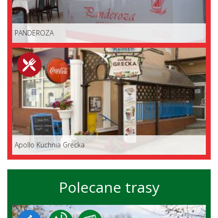
PANDEROZA
Apollo Kuchnia Grecka
Polecane trasy