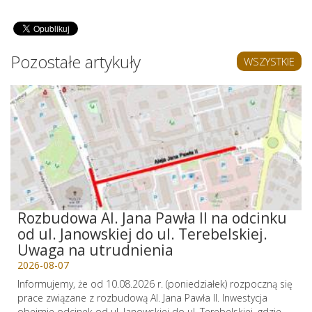
Pozostałe artykuły
WSZYSTKIE
Rozbudowa Al. Jana Pawła II na odcinku
od ul. Janowskiej do ul. Terebelskiej.
Uwaga na utrudnienia
2026-08-07
Informujemy, że od 10.08.2026 r. (poniedziałek) rozpoczną się
prace związane z rozbudową Al. Jana Pawła II. Inwestycja
obejmie odcinek od ul. Janowskiej do ul. Terebelskiej, gdzie