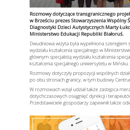
Rozmowy dotyczące transgranicznego projek
w Brześciu prezes Stowarzyszenia Wspólny Ś
Diagnostyki Dzieci Autystycznych Marty Łuko
Ministerstwo Edukacji Republiki Białoruś.
Dwudniowa wizyta była wypełniona szeregiem s
wydziału kształcenia specjalnego w Ministerstwi
głównym specjalistą wydziału kształcenia spec
kształcenia specjalnego uniwersytetu w Mińsku.
Rozmowy dotyczyły propozycji wspólnych dzia
po obu stronach granicy, w tym budowy Centr
W rozmowach wziął udział także zastępca mera 
dotychczasowych osiągnięć dyrekcji i terapeut
Przedstawiciele gospodarzy zapewnili także odw