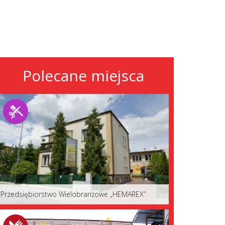
Polecane miejsca
Przedsiębiorstwo Wielobranżowe „HEMAREX”