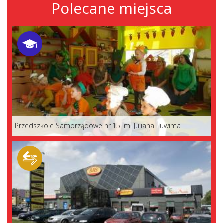
Polecane miejsca
Przedszkole Samorządowe nr 15 im. Juliana Tuwima