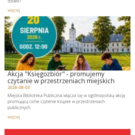
działo?
więcej
Akcja "Księgozbiór" - promujemy
czytanie w przestrzeniach miejskich
2026-08-03
Miejska Biblioteka Publiczna włącza się w ogólnopolską akcję
promującą ciche czytenie książek w przestrzeniach
publicznych.
więcej