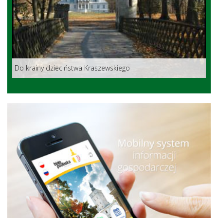
Do krainy dzieciństwa Kraszewskiego