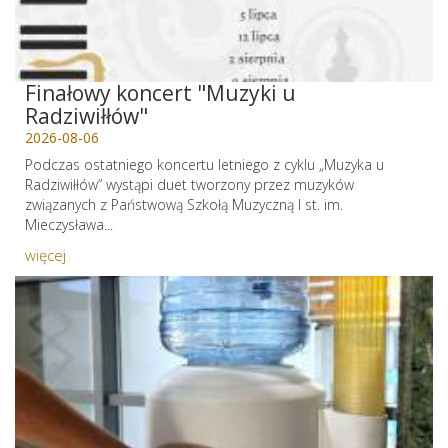
Finałowy koncert "Muzyki u
Radziwiłłów"
2026-08-06
Podczas ostatniego koncertu letniego z cyklu „Muzyka u
Radziwiłłów” wystąpi duet tworzony przez muzyków
związanych z Państwową Szkołą Muzyczną I st. im.
Mieczysława...
więcej