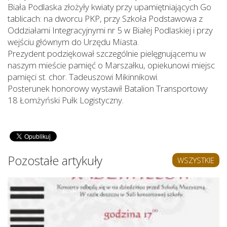
Biała Podlaska złożyły kwiaty przy upamiętniających Go
tablicach: na dworcu PKP, przy Szkoła Podstawowa z
Oddziałami Integracyjnymi nr 5 w Białej Podlaskiej i przy
wejściu głównym do Urzędu Miasta.
Prezydent podziękował szczególnie pielęgnującemu w
naszym mieście pamięć o Marszałku, opiekunowi miejsc
pamięci st. chor. Tadeuszowi Mikinnikowi.
Posterunek honorowy wystawił Batalion Transportowy
18 Łomżyński Pułk Logistyczny.
Pozostałe artykuły
WSZYSTKIE