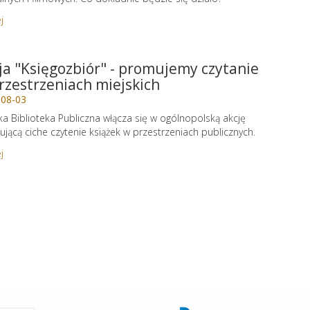
j
ja "Księgozbiór" - promujemy czytanie
rzestrzeniach miejskich
-08-03
ka Biblioteka Publiczna włącza się w ogólnopolską akcję
jącą ciche czytenie książek w przestrzeniach publicznych.
j