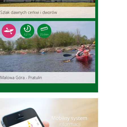
Szlak dawnych cerkwi i dworów
6:21 h
25.4 km
Malowa Góra - Pratulin