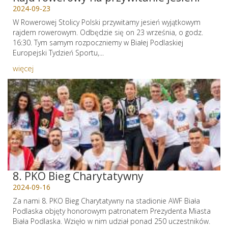
2024-09-23
W Rowerowej Stolicy Polski przywitamy jesień wyjątkowym
rajdem rowerowym. Odbędzie się on 23 września, o godz.
16:30. Tym samym rozpoczniemy w Białej Podlaskiej
Europejski Tydzień Sportu,...
więcej
8. PKO Bieg Charytatywny
2024-09-16
Za nami 8. PKO Bieg Charytatywny na stadionie AWF Biała
Podlaska objęty honorowym patronatem Prezydenta Miasta
Biała Podlaska. Wzięło w nim udział ponad 250 uczestników.