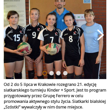
Od 2 do 5 lipca w Krakowie rozegrano 21. edycję
siatkarskiego turnieju Kinder + Sport. Jest to program
przygotowany przez Grupę Ferrero w celu
promowania aktywnego stylu życia. Siatkarki bialskiej
„Szóstki” wywalczyły w nim ósme miejsce.