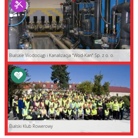
Bialskie Wodociągi i Kanalizacja "Wod-Kan" Sp. z o. o.
Bialski Klub Rowerowy