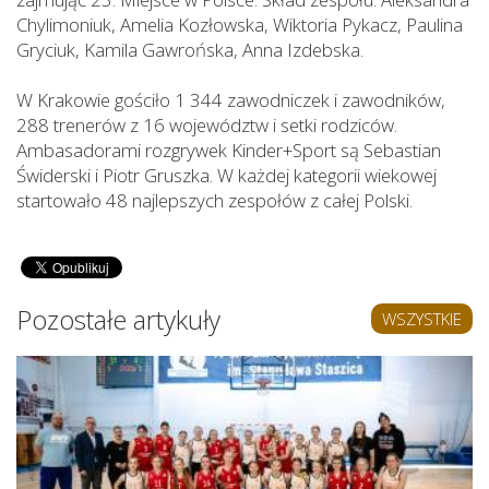
Chylimoniuk, Amelia Kozłowska, Wiktoria Pykacz, Paulina
Gryciuk, Kamila Gawrońska, Anna Izdebska.
W Krakowie gościło 1 344 zawodniczek i zawodników,
288 trenerów z 16 województw i setki rodziców.
Ambasadorami rozgrywek Kinder+Sport są Sebastian
Świderski i Piotr Gruszka. W każdej kategorii wiekowej
startowało 48 najlepszych zespołów z całej Polski.
Pozostałe artykuły
WSZYSTKIE