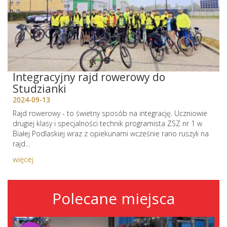
Integracyjny rajd rowerowy do
Studzianki
2024-09-13
Rajd rowerowy - to świetny sposób na integrację. Uczniowie
drugiej klasy i specjalności technik programista ZSZ nr 1 w
Białej Podlaskiej wraz z opiekunami wcześnie rano ruszyli na
rajd...
więcej
Polecane miejsca