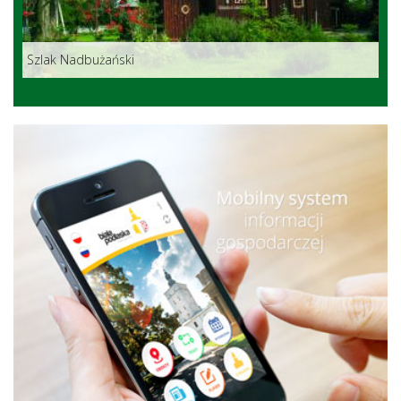
Szlak Nadbużański