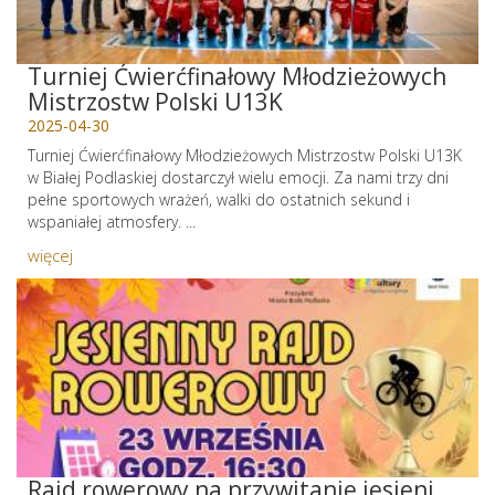
Turniej Ćwierćfinałowy Młodzieżowych
Mistrzostw Polski U13K
2025-04-30
Turniej Ćwierćfinałowy Młodzieżowych Mistrzostw Polski U13K
w Białej Podlaskiej dostarczył wielu emocji. Za nami trzy dni
pełne sportowych wrażeń, walki do ostatnich sekund i
wspaniałej atmosfery. ...
więcej
Rajd rowerowy na przywitanie jesieni