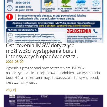
Ostrzeżenia IMGW dotyczące
możliwości wystąpienia burz i
intensywnych opadów deszczu
2026-08-05
Zgodnie z prognozami oraz ostrzeżeniami IMGW w
najbliższym czasie istnieje prawdopodobieństwo wystąpienia
burz, którym miejscami mogą towarzyszyć intensywne opady
deszczu i silny wiatr.
więcej