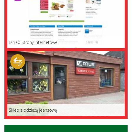
Difreo Strony Internetowe
Sklep z odzieżą jeansową