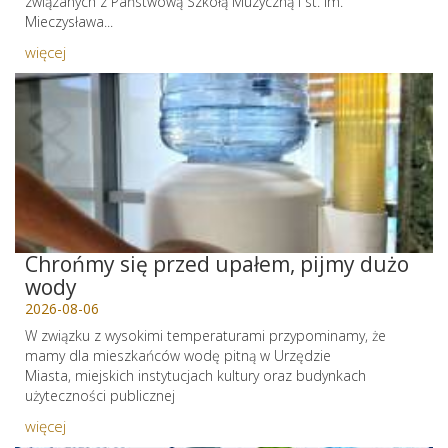
związanych z Państwową Szkołą Muzyczną I st. im.
Mieczysława...
więcej
Chrońmy się przed upałem, pijmy dużo
wody
2026-08-06
W związku z wysokimi temperaturami przypominamy, że
mamy dla mieszkańców wodę pitną w Urzędzie
Miasta, miejskich instytucjach kultury oraz budynkach
użyteczności publicznej
więcej