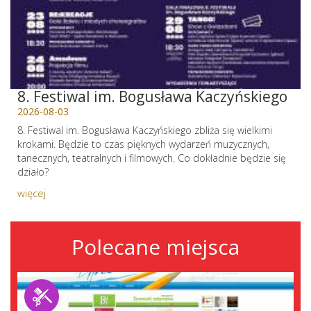
8. Festiwal im. Bogusława Kaczyńskiego
2026-08-03
8. Festiwal im. Bogusława Kaczyńskiego zbliża się wielkimi
krokami. Będzie to czas pięknych wydarzeń muzycznych,
tanecznych, teatralnych i filmowych. Co dokładnie będzie się
działo?
więcej
Polecane miejsca