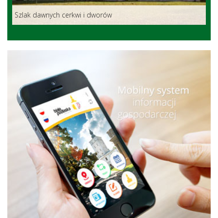
Szlak dawnych cerkwi i dworów