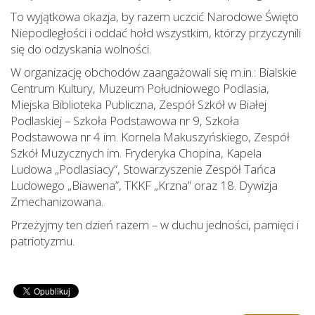
To wyjątkowa okazja, by razem uczcić Narodowe Święto
Niepodległości i oddać hołd wszystkim, którzy przyczynili
się do odzyskania wolności.
W organizację obchodów zaangażowali się m.in.: Bialskie
Centrum Kultury, Muzeum Południowego Podlasia,
Miejska Biblioteka Publiczna, Zespół Szkół w Białej
Podlaskiej – Szkoła Podstawowa nr 9, Szkoła
Podstawowa nr 4 im. Kornela Makuszyńskiego, Zespół
Szkół Muzycznych im. Fryderyka Chopina, Kapela
Ludowa „Podlasiacy”, Stowarzyszenie Zespół Tańca
Ludowego „Biawena”, TKKF „Krzna” oraz 18. Dywizja
Zmechanizowana.
Przeżyjmy ten dzień razem – w duchu jedności, pamięci i
patriotyzmu.