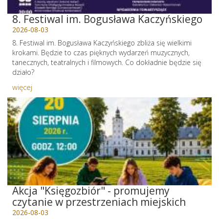
8. Festiwal im. Bogusława Kaczyńskiego
2026-08-03
8. Festiwal im. Bogusława Kaczyńskiego zbliża się wielkimi
krokami. Będzie to czas pięknych wydarzeń muzycznych,
tanecznych, teatralnych i filmowych. Co dokładnie będzie się
działo?
więcej
Akcja "Księgozbiór" - promujemy
czytanie w przestrzeniach miejskich
2026-08-03