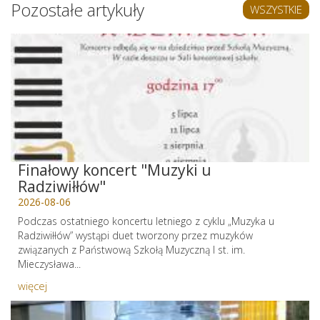
Pozostałe artykuły
WSZYSTKIE
Finałowy koncert "Muzyki u
Radziwiłłów"
2026-08-06
Podczas ostatniego koncertu letniego z cyklu „Muzyka u
Radziwiłłów” wystąpi duet tworzony przez muzyków
związanych z Państwową Szkołą Muzyczną I st. im.
Mieczysława...
więcej