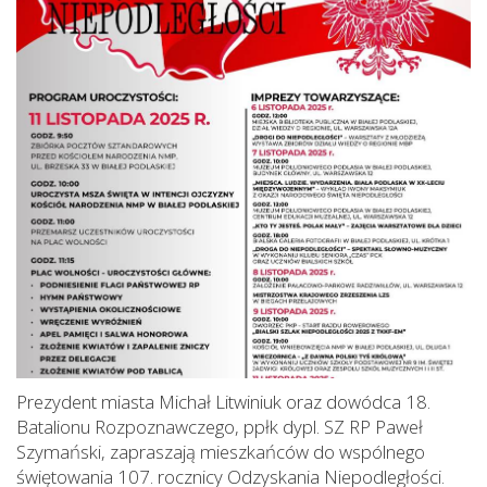
Prezydent miasta Michał Litwiniuk oraz dowódca 18.
Batalionu Rozpoznawczego, ppłk dypl. SZ RP Paweł
Szymański, zapraszają mieszkańców do wspólnego
świętowania 107. rocznicy Odzyskania Niepodległości.