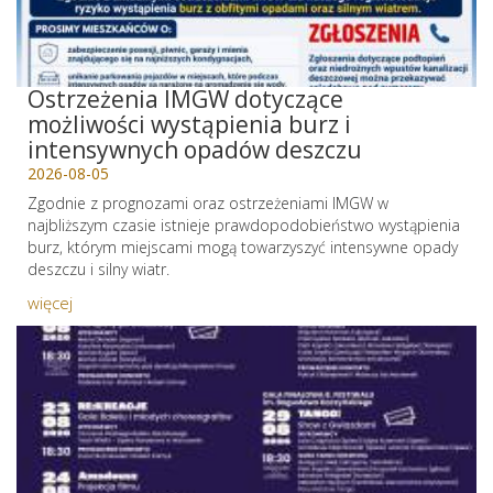
Ostrzeżenia IMGW dotyczące
możliwości wystąpienia burz i
intensywnych opadów deszczu
2026-08-05
Zgodnie z prognozami oraz ostrzeżeniami IMGW w
najbliższym czasie istnieje prawdopodobieństwo wystąpienia
burz, którym miejscami mogą towarzyszyć intensywne opady
deszczu i silny wiatr.
więcej