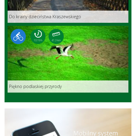
Do krainy dzieciństwa Kraszewskiego
10:19 h
41.3 km
Piękno podlaskiej przyrody