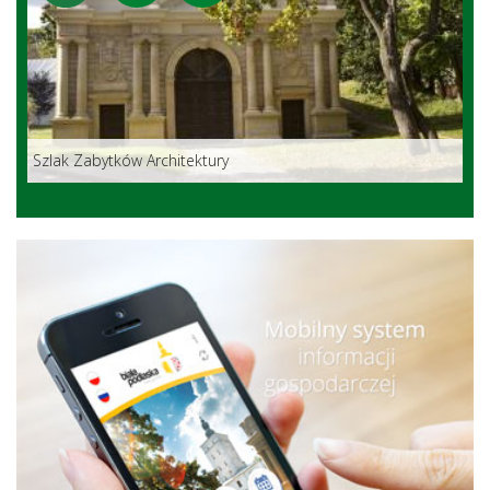
Szlak Zabytków Architektury