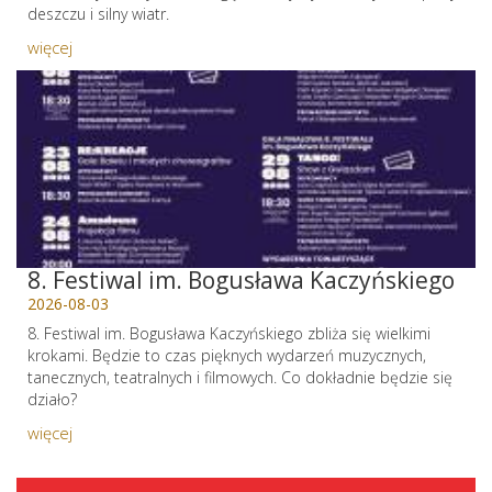
deszczu i silny wiatr.
więcej
8. Festiwal im. Bogusława Kaczyńskiego
2026-08-03
8. Festiwal im. Bogusława Kaczyńskiego zbliża się wielkimi
krokami. Będzie to czas pięknych wydarzeń muzycznych,
tanecznych, teatralnych i filmowych. Co dokładnie będzie się
działo?
więcej