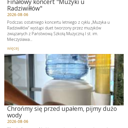
Finałowy koncert "Muzyki u
Radziwiłłów"
2026-08-06
Podczas ostatniego koncertu letniego z cyklu „Muzyka u
Radziwiłłów” wystąpi duet tworzony przez muzyków
związanych z Państwową Szkołą Muzyczną I st. im.
Mieczysława...
więcej
Chrońmy się przed upałem, pijmy dużo
wody
2026-08-06