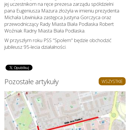
jej uczestnikom na ręce prezesa zarządu spółdzielni
pana Eugeniusza Mazura złożyła w imieniu prezydenta
Michała Litwiniuka zastępca Justyna Gorczyca oraz
przewodniczący Rady Miasta Biała Podlaska Robert
Woźniak Radny Miasta Biała Podlaska.
W przyszłym roku PSS "Społem" będzie obchodzić
jubileusz 95-lecia działalności.
Pozostałe artykuły
WSZYSTKIE