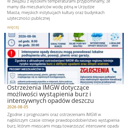
W związku z wysokimi temperaturami przypominamy, że
mamy dla mieszkańców wodę pitną w Urzędzie
Miasta, miejskich instytucjach kultury oraz budynkach
użyteczności publicznej
więcej
Ostrzeżenia IMGW dotyczące
możliwości wystąpienia burz i
intensywnych opadów deszczu
2026-08-05
Zgodnie z prognozami oraz ostrzeżeniami IMGW w
najbliższym czasie istnieje prawdopodobieństwo wystąpienia
burz, którym miejscami mogą towarzyszyć intensywne opady