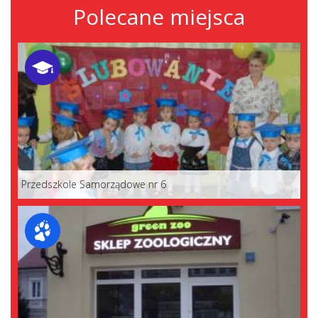
Polecane miejsca
Przedszkole Samorządowe nr 6