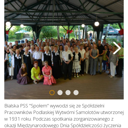
Bialska PSS "Społem" wywodzi się ze Spółdzielni
Pracowników Podlaskiej Wytwórni Samolotów utworzonej
w 1931 roku. Podczas spotkania zorganizowanego z
okazji Międzynarodowego Dnia Spółdzielczości życzenia