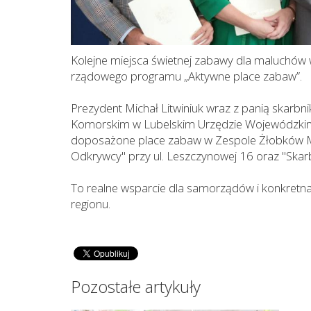
Kolejne miejsca świetnej zabawy dla maluchów w 
rządowego programu „Aktywne place zabaw”.
Prezydent Michał Litwiniuk wraz z panią skar
Komorskim w Lubelskim Urzędzie Wojewódzkim
doposażone place zabaw w Zespole Żłobków Mie
Odkrywcy" przy ul. Leszczynowej 16 oraz "Skarbi
To realne wsparcie dla samorządów i konkretn
regionu.
Pozostałe artykuły