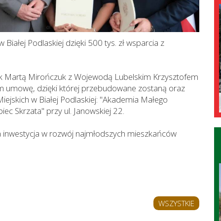
Białej Podlaskiej dzięki 500 tys. zł wsparcia z
bnik Martą Mirończuk z Wojewodą Lubelskim Krzysztofem
 umowę, dzięki której przebudowane zostaną oraz
jskich w Białej Podlaskiej: "Akademia Małego
ec Skrzata" przy ul. Janowskiej 22.
a inwestycja w rozwój najmłodszych mieszkańców
WSZYSTKIE