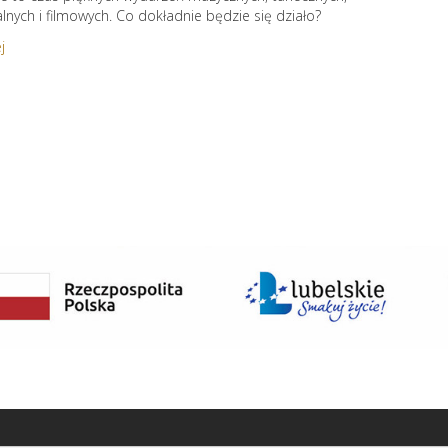
alnych i filmowych. Co dokładnie będzie się działo?
j