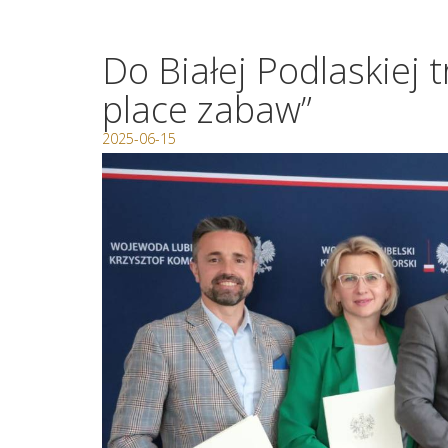
Do Białej Podlaskiej
place zabaw”
2025-06-15