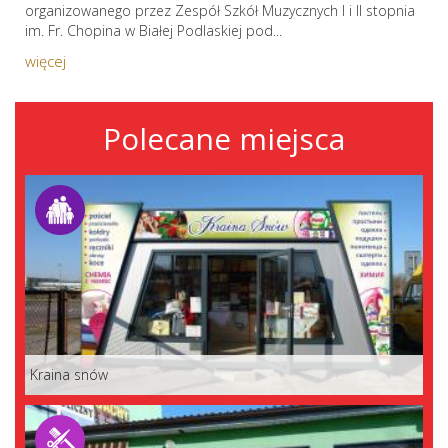
organizowanego przez Zespół Szkół Muzycznych I i II stopnia
im. Fr. Chopina w Białej Podlaskiej pod...
więcej
Polecane miejsca
Kraina snów