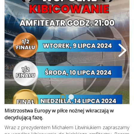
Mistrzostwa Europy w piłce nożnej wkraczają w
decydującą fazę.
Wraz z prezydentem Michałem Litwiniukiem zapraszamy