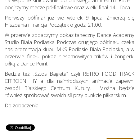
na wspólne kibicowanie do bialskiego amfiteatru. Razem
obejrzymy mecze półfinałowe oraz wielki finał 14 - lipca.
Pierwszy półfinał już we wtorek 9 lipca. Zmierzą się
Hiszpania i Francja Początek o godz. 21:00.
W przerwie zobaczymy pokaz taneczny Dance Academy
Studio Biała Podlaska Podczas drugiego półfinału czeka
nas prezentacja klubu MKS Podlasie Biała Podlaska, a w
przerwie finału pokaz niesamowitych trików i żonglerki
piłką z Dance Point.
Bedzie też „Sztos Bagieta” czyli RETRO FOOD TRACK
CITROEN HY a dla najmłodszych animacje zapewni
zespół Bialskiego Centrum Kultury. Można będzie
również spróbować swoich sił przy punkcie piłkarskim.
Do zobaczenia