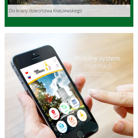
Do krainy dzieciństwa Kraszewskiego