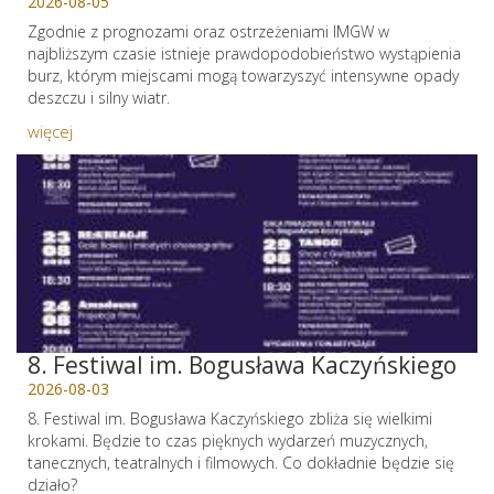
2026-08-05
Zgodnie z prognozami oraz ostrzeżeniami IMGW w
najbliższym czasie istnieje prawdopodobieństwo wystąpienia
burz, którym miejscami mogą towarzyszyć intensywne opady
deszczu i silny wiatr.
więcej
8. Festiwal im. Bogusława Kaczyńskiego
2026-08-03
8. Festiwal im. Bogusława Kaczyńskiego zbliża się wielkimi
krokami. Będzie to czas pięknych wydarzeń muzycznych,
tanecznych, teatralnych i filmowych. Co dokładnie będzie się
działo?