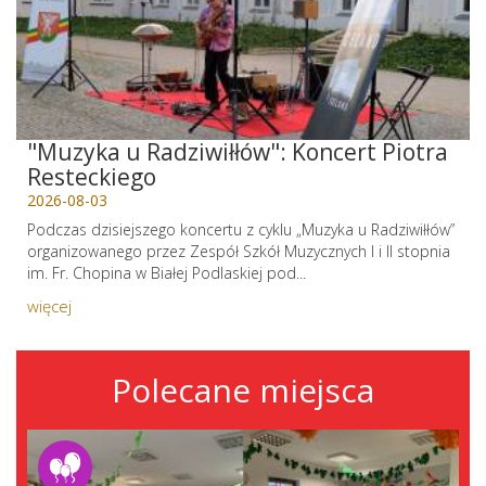
"Muzyka u Radziwiłłów": Koncert Piotra
Resteckiego
2026-08-03
Podczas dzisiejszego koncertu z cyklu „Muzyka u Radziwiłłów”
organizowanego przez Zespół Szkół Muzycznych I i II stopnia
im. Fr. Chopina w Białej Podlaskiej pod...
więcej
Polecane miejsca