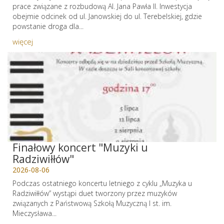
prace związane z rozbudową Al. Jana Pawła II. Inwestycja
obejmie odcinek od ul. Janowskiej do ul. Terebelskiej, gdzie
powstanie droga dla...
więcej
Finałowy koncert "Muzyki u
Radziwiłłów"
2026-08-06
Podczas ostatniego koncertu letniego z cyklu „Muzyka u
Radziwiłłów” wystąpi duet tworzony przez muzyków
związanych z Państwową Szkołą Muzyczną I st. im.
Mieczysława...