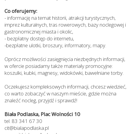
Co oferujemy:
- informację na temat historii, atrakcji turystycznych,
imprez kulturalnych, tras rowerowych, bazy noclegowej i
gastronomicznej miasta i okolic,
- bezpłatny dostęp do internetu,
-bezpłatne ulotki, broszury, informatory, mapy.
Oprócz możliwości zasięgnięcia niezbędnych informacji,
w ofercie posiadamy także materiały promocyjne:
koszulki, kubki, magnesy, widokówki, bawełniane torby.
Oczekujesz kompleksowych informacji, chcesz wiedzieć,
co warto zobaczyć w naszym mieście, gdzie można
znaleźć nocleg, przyjdź i sprawdź!
Biała Podlaska, Plac Wolności 10
tel. 83 341 67 30
cit@bialapodlaska.pl