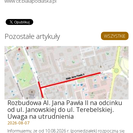
www.cit.bialapodlaska.pl
Pozostałe artykuły
WSZYSTKIE
Rozbudowa Al. Jana Pawła II na odcinku
od ul. Janowskiej do ul. Terebelskiej.
Uwaga na utrudnienia
2026-08-07
Informujemy, że od 10.08.2026 r. (poniedziałek) rozpoczną się