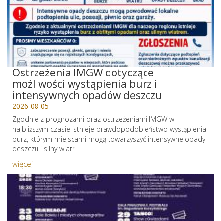
Ostrzeżenia IMGW dotyczące
możliwości wystąpienia burz i
intensywnych opadów deszczu
2026-08-05
Zgodnie z prognozami oraz ostrzeżeniami IMGW w
najbliższym czasie istnieje prawdopodobieństwo wystąpienia
burz, którym miejscami mogą towarzyszyć intensywne opady
deszczu i silny wiatr.
więcej