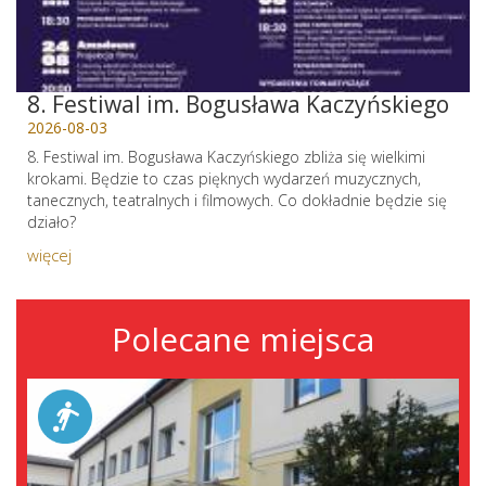
8. Festiwal im. Bogusława Kaczyńskiego
2026-08-03
8. Festiwal im. Bogusława Kaczyńskiego zbliża się wielkimi
krokami. Będzie to czas pięknych wydarzeń muzycznych,
tanecznych, teatralnych i filmowych. Co dokładnie będzie się
działo?
więcej
Polecane miejsca