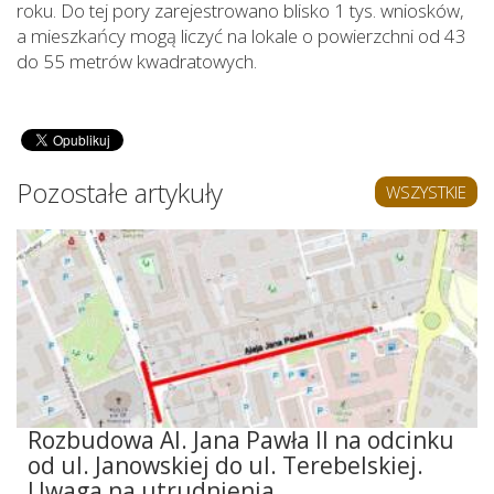
roku. Do tej pory zarejestrowano blisko 1 tys. wniosków,
a mieszkańcy mogą liczyć na lokale o powierzchni od 43
do 55 metrów kwadratowych.
Pozostałe artykuły
WSZYSTKIE
Rozbudowa Al. Jana Pawła II na odcinku
od ul. Janowskiej do ul. Terebelskiej.
Uwaga na utrudnienia