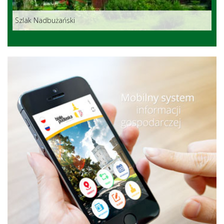
Szlak Nadbużański