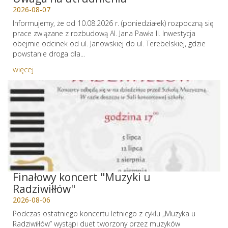
2026-08-07
Informujemy, że od 10.08.2026 r. (poniedziałek) rozpoczną się
prace związane z rozbudową Al. Jana Pawła II. Inwestycja
obejmie odcinek od ul. Janowskiej do ul. Terebelskiej, gdzie
powstanie droga dla...
więcej
Finałowy koncert "Muzyki u
Radziwiłłów"
2026-08-06
Podczas ostatniego koncertu letniego z cyklu „Muzyka u
Radziwiłłów” wystąpi duet tworzony przez muzyków