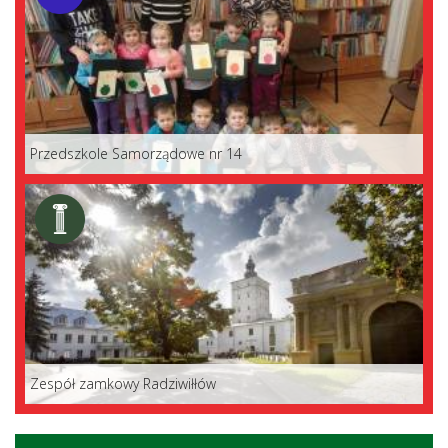
Przedszkole Samorządowe nr 14
Zespół zamkowy Radziwiłłów