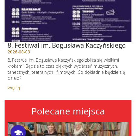
8. Festiwal im. Bogusława Kaczyńskiego
2026-08-03
8. Festiwal im. Bogusława Kaczyńskiego zbliża się wielkimi
krokami. Będzie to czas pięknych wydarzeń muzycznych,
tanecznych, teatralnych i filmowych. Co dokładnie będzie się
działo?
więcej
Polecane miejsca