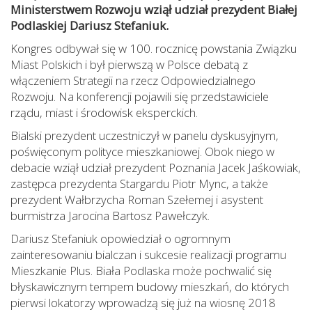
Ministerstwem Rozwoju wziął udział prezydent Białej
Podlaskiej Dariusz Stefaniuk.
Kongres odbywał się w 100. rocznicę powstania Związku
Miast Polskich i był pierwszą w Polsce debatą z
włączeniem Strategii na rzecz Odpowiedzialnego
Rozwoju. Na konferencji pojawili się przedstawiciele
rządu, miast i środowisk eksperckich.
Bialski prezydent uczestniczył w panelu dyskusyjnym,
poświęconym polityce mieszkaniowej. Obok niego w
debacie wziął udział prezydent Poznania Jacek Jaśkowiak,
zastępca prezydenta Stargardu Piotr Mync, a także
prezydent Wałbrzycha Roman Szełemej i asystent
burmistrza Jarocina Bartosz Pawełczyk.
Dariusz Stefaniuk opowiedział o ogromnym
zainteresowaniu bialczan i sukcesie realizacji programu
Mieszkanie Plus. Biała Podlaska może pochwalić się
błyskawicznym tempem budowy mieszkań, do których
pierwsi lokatorzy wprowadzą się już na wiosnę 2018