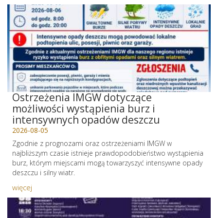
Ostrzeżenia IMGW dotyczące
możliwości wystąpienia burz i
intensywnych opadów deszczu
2026-08-05
Zgodnie z prognozami oraz ostrzeżeniami IMGW w
najbliższym czasie istnieje prawdopodobieństwo wystąpienia
burz, którym miejscami mogą towarzyszyć intensywne opady
deszczu i silny wiatr.
więcej