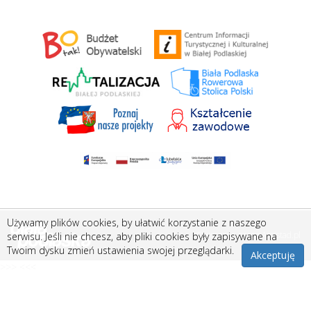
Używamy plików cookies, by ułatwić korzystanie z naszego
Stworzone przez
Amistad.pl
serwisu. Jeśli nie chcesz, aby pliki cookies były zapisywane na
Twoim dysku zmień ustawienia swojej przeglądarki.
Akceptuję
>>> <<<