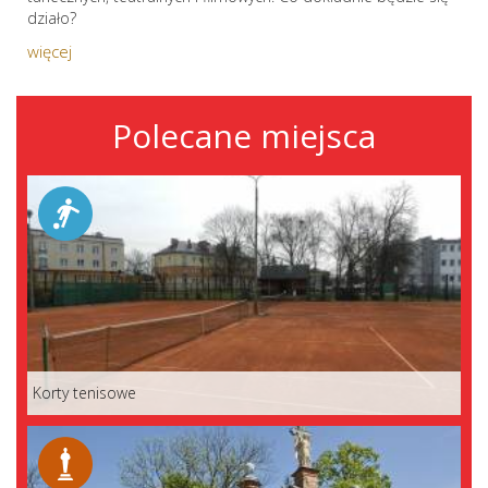
działo?
więcej
Polecane miejsca
Korty tenisowe