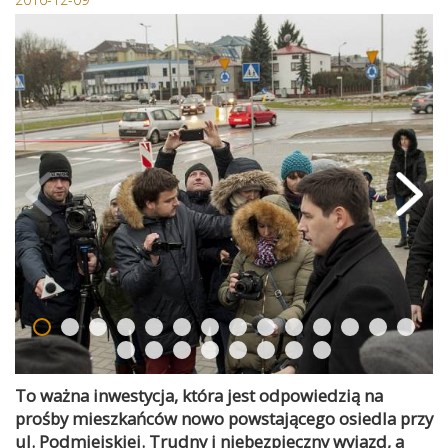
To ważna inwestycja, która jest odpowiedzią na
prośby mieszkańców nowo powstającego osiedla przy
ul. Podmiejskiej. Trudny i niebezpieczny wyjazd, a