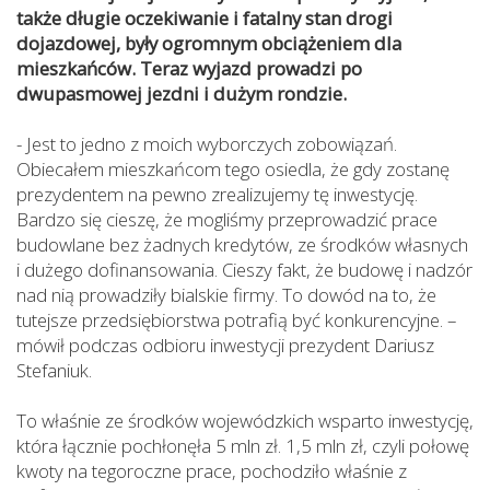
także długie oczekiwanie i fatalny stan drogi
dojazdowej, były ogromnym obciążeniem dla
mieszkańców. Teraz wyjazd prowadzi po
dwupasmowej jezdni i dużym rondzie.
- Jest to jedno z moich wyborczych zobowiązań.
Obiecałem mieszkańcom tego osiedla, że gdy zostanę
prezydentem na pewno zrealizujemy tę inwestycję.
Bardzo się cieszę, że mogliśmy przeprowadzić prace
budowlane bez żadnych kredytów, ze środków własnych
i dużego dofinansowania. Cieszy fakt, że budowę i nadzór
nad nią prowadziły bialskie firmy. To dowód na to, że
tutejsze przedsiębiorstwa potrafią być konkurencyjne. –
mówił podczas odbioru inwestycji prezydent Dariusz
Stefaniuk.
To właśnie ze środków wojewódzkich wsparto inwestycję,
która łącznie pochłonęła 5 mln zł. 1,5 mln zł, czyli połowę
kwoty na tegoroczne prace, pochodziło właśnie z