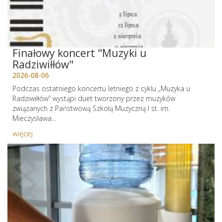
Finałowy koncert "Muzyki u
Radziwiłłów"
2026-08-06
Podczas ostatniego koncertu letniego z cyklu „Muzyka u
Radziwiłłów” wystąpi duet tworzony przez muzyków
związanych z Państwową Szkołą Muzyczną I st. im.
Mieczysława...
więcej