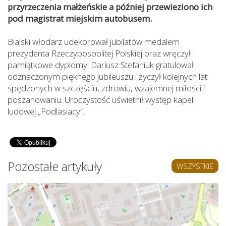
przyrzeczenia małżeńskie a później przewieziono ich
pod magistrat miejskim autobusem.
Bialski włodarz udekorował jubilatów medalem
prezydenta Rzeczypospolitej Polskiej oraz wręczył
pamiątkowe dyplomy. Dariusz Stefaniuk gratulował
odznaczonym pięknego jubileuszu i życzył kolejnych lat
spędzonych w szczęściu, zdrowiu, wzajemnej miłości i
poszanowaniu. Uroczystość uświetnił występ kapeli
ludowej „Podlasiacy”.
Pozostałe artykuły
WSZYSTKIE