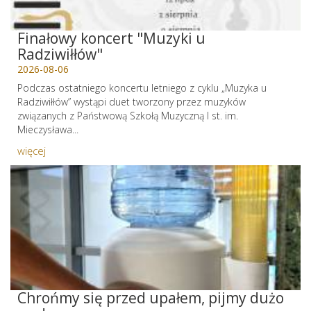
Finałowy koncert "Muzyki u
Radziwiłłów"
2026-08-06
Podczas ostatniego koncertu letniego z cyklu „Muzyka u
Radziwiłłów” wystąpi duet tworzony przez muzyków
związanych z Państwową Szkołą Muzyczną I st. im.
Mieczysława...
więcej
Chrońmy się przed upałem, pijmy dużo