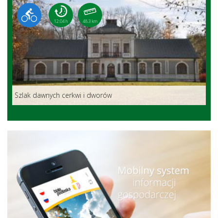
12:04 h
48.3 km
Szlak dawnych cerkwi i dworów