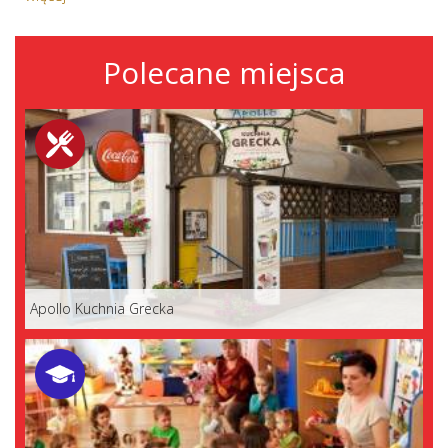
Polecane miejsca
Apollo Kuchnia Grecka