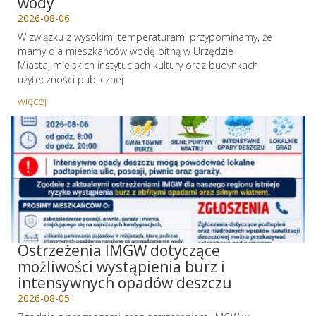
wody
2026-08-06
W związku z wysokimi temperaturami przypominamy, że
mamy dla mieszkańców wodę pitną w Urzędzie
Miasta, miejskich instytucjach kultury oraz budynkach
użyteczności publicznej
więcej
Ostrzeżenia IMGW dotyczące
możliwości wystąpienia burz i
intensywnych opadów deszczu
2026-08-05