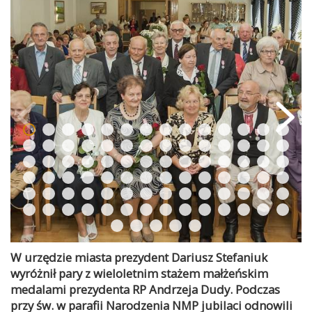
W urzędzie miasta prezydent Dariusz Stefaniuk
wyróżnił pary z wieloletnim stażem małżeńskim
medalami prezydenta RP Andrzeja Dudy. Podczas
przy św. w parafii Narodzenia NMP jubilaci odnowili