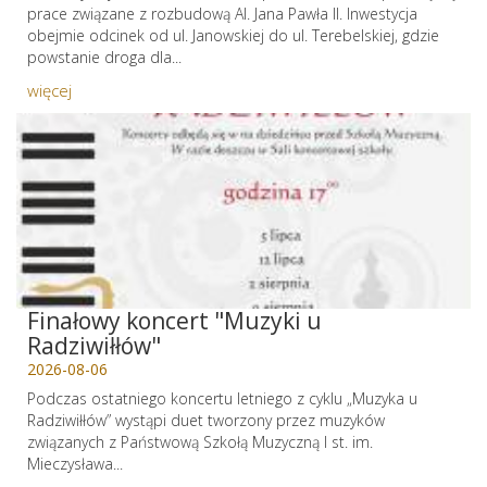
prace związane z rozbudową Al. Jana Pawła II. Inwestycja
obejmie odcinek od ul. Janowskiej do ul. Terebelskiej, gdzie
powstanie droga dla...
więcej
Finałowy koncert "Muzyki u
Radziwiłłów"
2026-08-06
Podczas ostatniego koncertu letniego z cyklu „Muzyka u
Radziwiłłów” wystąpi duet tworzony przez muzyków
związanych z Państwową Szkołą Muzyczną I st. im.
Mieczysława...