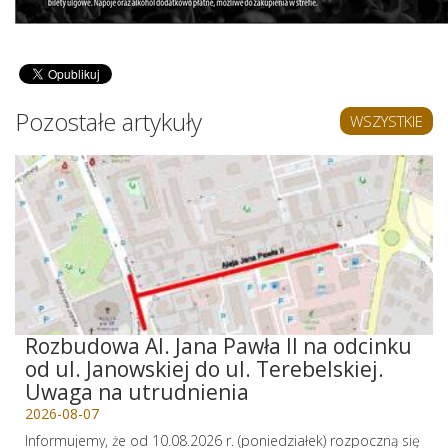
Pozostałe artykuły
WSZYSTKIE
Rozbudowa Al. Jana Pawła II na odcinku
od ul. Janowskiej do ul. Terebelskiej.
Uwaga na utrudnienia
2026-08-07
Informujemy, że od 10.08.2026 r. (poniedziałek) rozpoczną się