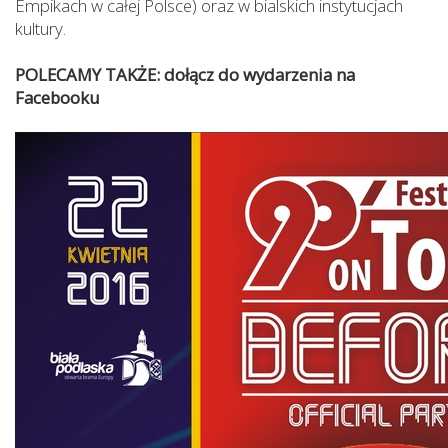
Empikach w całej Polsce) oraz w bialskich instytucjach
kultury.
POLECAMY TAKŻE: dołącz do wydarzenia na
Facebooku