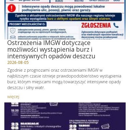
Ostrzeżenia IMGW dotyczące
możliwości wystąpienia burz i
intensywnych opadów deszczu
2026-08-05
Zgodnie z prognozami oraz ostrzeżeniami IMGW w
najbliższym czasie istnieje prawdopodobieństwo wystąpienia
burz, którym miejscami mogą towarzyszyć intensywne opady
deszczu i silny wiatr.
więcej