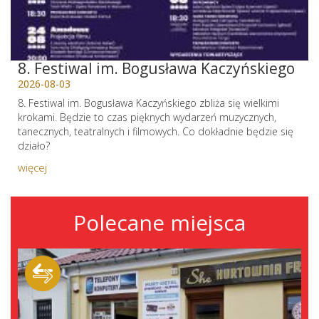
8. Festiwal im. Bogusława Kaczyńskiego
2026-08-03
8. Festiwal im. Bogusława Kaczyńskiego zbliża się wielkimi
krokami. Będzie to czas pięknych wydarzeń muzycznych,
tanecznych, teatralnych i filmowych. Co dokładnie będzie się
działo?
więcej
Polecane miejsca