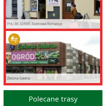
PHU RR-SERWIS Radosław Romaniuk
Zielona Galeria
Polecane trasy