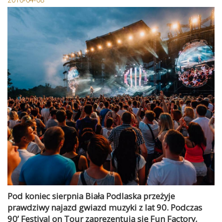
Pod koniec sierpnia Biała Podlaska przeżyje
prawdziwy najazd gwiazd muzyki z lat 90. Podczas
90’ Festival on Tour zaprezentują się Fun Factory,