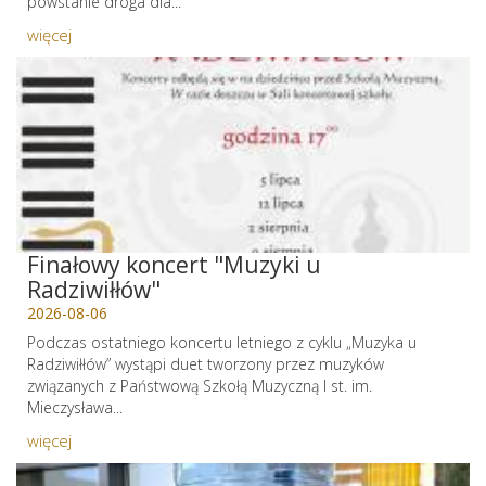
powstanie droga dla...
więcej
Finałowy koncert "Muzyki u
Radziwiłłów"
2026-08-06
Podczas ostatniego koncertu letniego z cyklu „Muzyka u
Radziwiłłów” wystąpi duet tworzony przez muzyków
związanych z Państwową Szkołą Muzyczną I st. im.
Mieczysława...
więcej