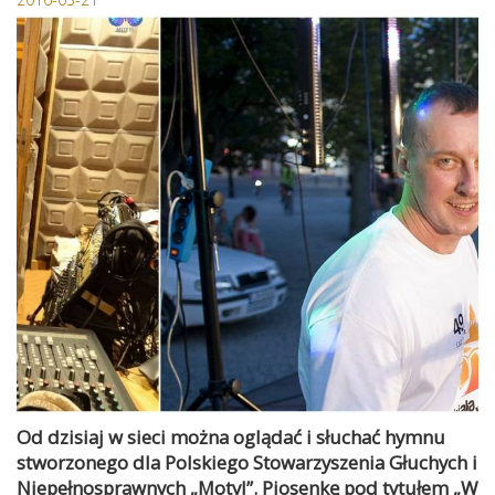
Od dzisiaj w sieci można oglądać i słuchać hymnu
stworzonego dla Polskiego Stowarzyszenia Głuchych i
Niepełnosprawnych „Motyl”. Piosenkę pod tytułem „W