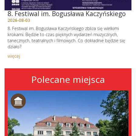
8. Festiwal im. Bogusława Kaczyńskiego
2026-08-03
8. Festiwal im. Bogusława Kaczyńskiego zbliża się wielkimi
krokami. Będzie to czas pięknych wydarzeń muzycznych,
tanecznych, teatralnych i filmowych. Co dokładnie będzie się
działo?
więcej
Polecane miejsca