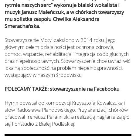
rytmie naszych serc” wykonuje bialski wokalista i
muzyk Janusz Maleńczuk, a w chórkach towarzyszy
mu solistka zespołu Chwilka Aleksandra
Smerachańska.
Stowarzyszenie Motyl założono w 2014 roku. Jego
głównym celem działalności jest ochrona zdrowia,
pomoc, wsparcie, rehabilitacja i integracja osób głuchych
oraz niepełnosprawnych. Stowarzyszenie chce uwrażliwić
lokalną społeczność na problem niepełnosprawności,
występujący w naszym środowisku.
POLECAMY TAKŻE: stowarzyszenie na Facebooku
Hymn powstał do kompozycji Krzysztofa Kowalczuka i
słów Radosława Plandowskiego. Przy aranżacji chórków
pracował Ireneusz Parafiniuk, a realizacją nagrania zajęło
się Fonstudio z Białej Podlaskiej.