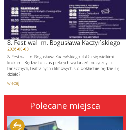
8. Festiwal im. Bogusława Kaczyńskiego
2026-08-03
8. Festiwal im. Bogusława Kaczyńskiego zbliża się wielkimi
krokami. Będzie to czas pięknych wydarzeń muzycznych,
tanecznych, teatralnych i filmowych. Co dokładnie będzie się
działo?
więcej
Polecane miejsca