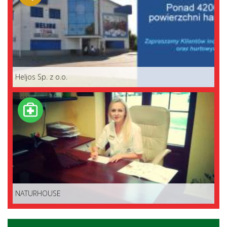
Heljos Sp. z o.o.
NATURHOUSE