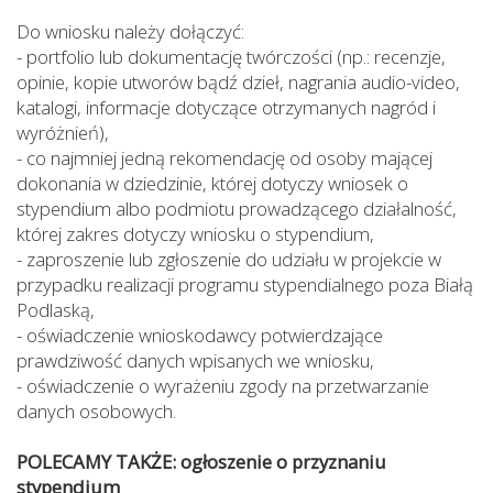
Do wniosku należy dołączyć:
- portfolio lub dokumentację twórczości (np.: recenzje,
opinie, kopie utworów bądź dzieł, nagrania audio-video,
katalogi, informacje dotyczące otrzymanych nagród i
wyróżnień),
- co najmniej jedną rekomendację od osoby mającej
dokonania w dziedzinie, której dotyczy wniosek o
stypendium albo podmiotu prowadzącego działalność,
której zakres dotyczy wniosku o stypendium,
- zaproszenie lub zgłoszenie do udziału w projekcie w
przypadku realizacji programu stypendialnego poza Białą
Podlaską,
- oświadczenie wnioskodawcy potwierdzające
prawdziwość danych wpisanych we wniosku,
- oświadczenie o wyrażeniu zgody na przetwarzanie
danych osobowych.
POLECAMY TAKŻE: ogłoszenie o przyznaniu
stypendium