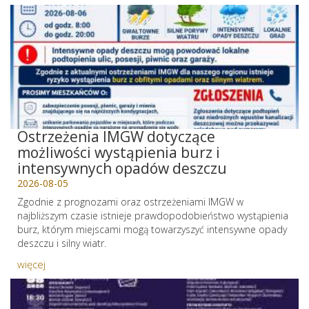
Ostrzeżenia IMGW dotyczące
możliwości wystąpienia burz i
intensywnych opadów deszczu
2026-08-05
Zgodnie z prognozami oraz ostrzeżeniami IMGW w
najbliższym czasie istnieje prawdopodobieństwo wystąpienia
burz, którym miejscami mogą towarzyszyć intensywne opady
deszczu i silny wiatr.
więcej