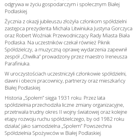
odgrywa w życiu gospodarczym i społecznym Białej
Podlaskiej.
Życznia z okazji jubileuszu złożyła członkom spółdzielni
zastępca prezydenta Michała Litwiniuka Justyna Gorczyca
oraz Robert Woźniak Przewodniczący Rady Miasta Biała
Podlaska. Na uczestników czekał również Piknik
Spółdzielczy, a muzyczną oprawę wydarzenia zapewnił
zespół „Chwilka” prowadzony przez maestro Ireneusza
Parafiniuka.
W uroczystościach uczestniczyli członkowie spółdzielni,
dawni i obecni pracownicy, partnerzy oraz mieszkańcy
Białej Podlaskiej.
Historia „Społem” sięga 1931 roku. Przez lata
spółdzielnia przechodziła liczne zmiany organizacyjne,
przetrwała trudny okres II wojny światowej oraz kolejne
etapy rozwoju ruchu spółdzielczego, by od 1982 roku
działać jako samodzielna „Społem” Powszechna
Spółdzielnia Spożywców w Białej Podlaskiej.