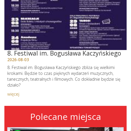
8. Festiwal im. Bogusława Kaczyńskiego
2026-08-03
8. Festiwal im. Bogusława Kaczyńskiego zbliża się wielkimi
krokami. Będzie to czas pięknych wydarzeń muzycznych,
tanecznych, teatralnych i filmowych. Co dokładnie będzie się
działo?
więcej
Polecane miejsca