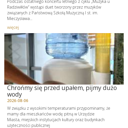
Podczas ostatniego koncertu letniego z cyklu „Muzyka u
Radziwiłłów” wystąpi duet tworzony przez muzyków
związanych z Państwową Szkołą Muzyczną I st. im.
Mieczysława...
więcej
Chrońmy się przed upałem, pijmy dużo
wody
2026-08-06
W związku z wysokimi temperaturami przypominamy, że
mamy dla mieszkańców wodę pitną w Urzędzie
Miasta, miejskich instytucjach kultury oraz budynkach
użyteczności publicznej