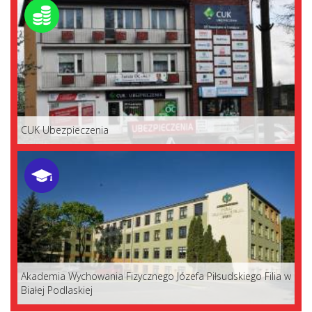
CUK Ubezpieczenia
Akademia Wychowania Fizycznego Józefa Piłsudskiego Filia w
Białej Podlaskiej