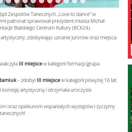
egląd Zespołów Tanecznych „Love to dance” w
ymi patronat sprawował prezydent miasta Michał
ntacje Bialskiego Centrum Kultury (BCK24).
 artystyczny, zdobywając uznanie jurorów oraz miejsca
walczyła
III miejsce
w kategorii formacji (grupa
Adamiuk
– zdobył
III miejsce
w kategorii powyżej 16 lat.
 komisję artystyczną i otrzymała uroczyste
rom oraz opiekunom wspaniałych występów i życzymy
 tanecznych!