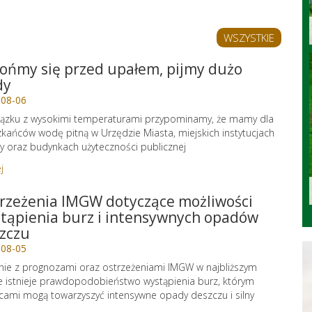
WSZYSTKIE
ońmy się przed upałem, pijmy dużo
dy
-08-06
ązku z wysokimi temperaturami przypominamy, że mamy dla
kańców wodę pitną w Urzędzie Miasta, miejskich instytucjach
ry oraz budynkach użyteczności publicznej
j
rzeżenia IMGW dotyczące możliwości
tąpienia burz i intensywnych opadów
zczu
-08-05
ie z prognozami oraz ostrzeżeniami IMGW w najbliższym
e istnieje prawdopodobieństwo wystąpienia burz, którym
cami mogą towarzyszyć intensywne opady deszczu i silny