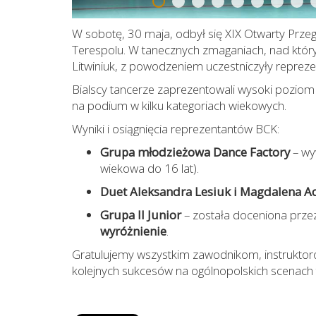
W sobotę, 30 maja, odbył się XIX Otwarty Prz
Terespolu. W tanecznych zmaganiach, nad któr
Litwiniuk, z powodzeniem uczestniczyły repreze
Bialscy tancerze zaprezentowali wysoki poziom
na podium w kilku kategoriach wiekowych.
Wyniki i osiągnięcia reprezentantów BCK:
Grupa młodzieżowa Dance Factory
– wy
wiekowa do 16 lat).
Duet Aleksandra Lesiuk i Magdalena 
Grupa II Junior
– została doceniona przez
wyróżnienie
.
Gratulujemy wszystkim zawodnikom, instrukto
kolejnych sukcesów na ogólnopolskich scenach