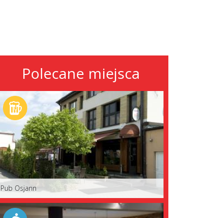
Polecane miejsca
Pub Osjann