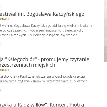
j
Festiwal im. Bogusława Kaczyńskiego
-08-03
stiwal im. Bogusława Kaczyńskiego zbliża się wielkimi krokami.
e to czas pięknych wydarzeń muzycznych, tanecznych,
alnych i filmowych. Co dokładnie będzie się działo?
j
ja "Księgozbiór" - promujemy czytanie
rzestrzeniach miejskich
-08-03
ka Biblioteka Publiczna włącza się w ogólnopolską akcję
jącą ciche czytenie książek w przestrzeniach publicznych.
j
zyka u Radziwiłłów": Koncert Piotra