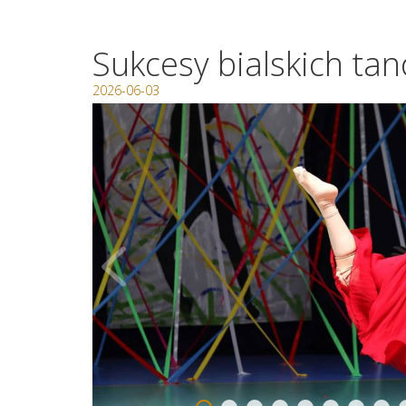
Sukcesy bialskich ta
2026-06-03