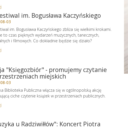
j
Festiwal im. Bogusława Kaczyńskiego
-08-03
stiwal im. Bogusława Kaczyńskiego zbliża się wielkimi krokami.
e to czas pięknych wydarzeń muzycznych, tanecznych,
alnych i filmowych. Co dokładnie będzie się działo?
j
ja "Księgozbiór" - promujemy czytanie
rzestrzeniach miejskich
-08-03
ka Biblioteka Publiczna włącza się w ogólnopolską akcję
jącą ciche czytenie książek w przestrzeniach publicznych.
j
zyka u Radziwiłłów": Koncert Piotra