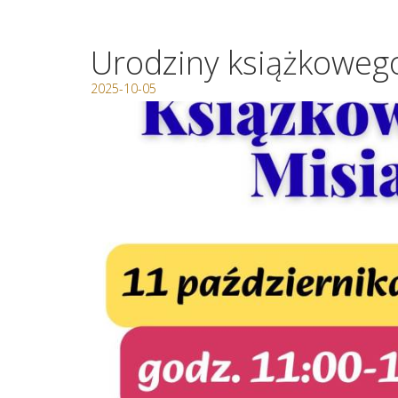
Urodziny książkoweg
2025-10-05