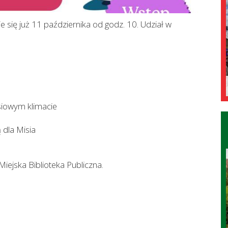
się już 11 października od godz. 10. Udział w
isiowym klimacie
 dla Misia
Miejska Biblioteka Publiczna.