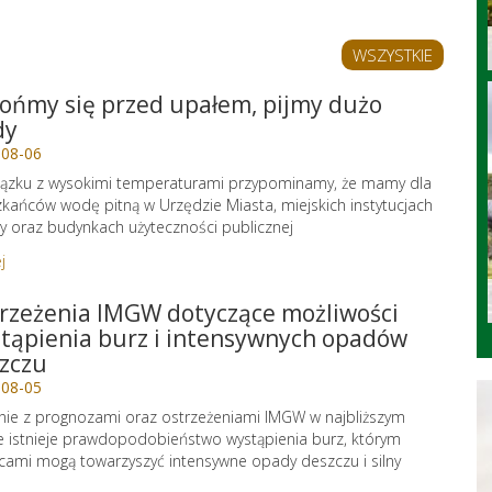
WSZYSTKIE
ońmy się przed upałem, pijmy dużo
dy
-08-06
ązku z wysokimi temperaturami przypominamy, że mamy dla
kańców wodę pitną w Urzędzie Miasta, miejskich instytucjach
ry oraz budynkach użyteczności publicznej
j
rzeżenia IMGW dotyczące możliwości
tąpienia burz i intensywnych opadów
zczu
-08-05
ie z prognozami oraz ostrzeżeniami IMGW w najbliższym
e istnieje prawdopodobieństwo wystąpienia burz, którym
cami mogą towarzyszyć intensywne opady deszczu i silny