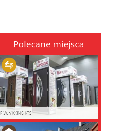
Polecane miejsca
P.W. VIKKING KTS