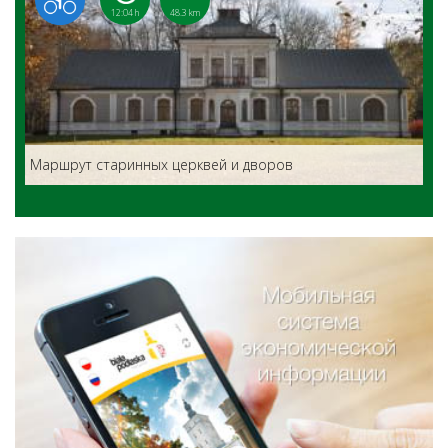
12:04 h
48.3 km
Маршрут старинных церквей и дворов