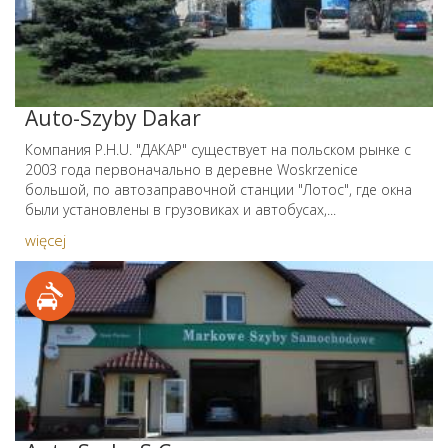
Auto-Szyby Dakar
Компания P.H.U. "ДАКАР" существует на польском рынке с
2003 года первоначально в деревне Woskrzenice
большой, по автозаправочной станции "Лотос", где окна
были установлены в грузовиках и автобусах,...
więcej