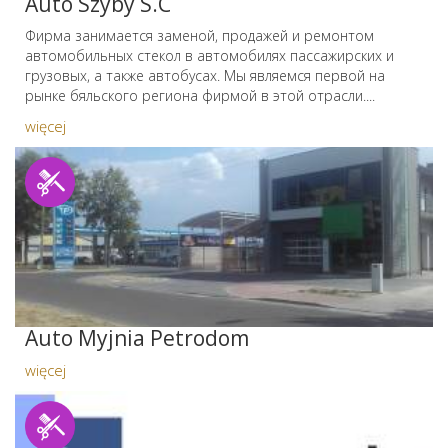
Auto Szyby S.C
Фирма занимается заменой, продажей и ремонтом
автомобильных стекол в автомобилях пассажирских и
грузовых, а также автобусах. Мы являемся первой на
рынке бяльского региона фирмой в этой отрасли....
więcej
Auto Myjnia Petrodom
więcej