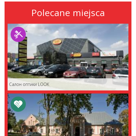
Polecane miejsca
Салон оптики LOOK