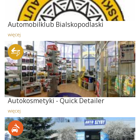
Automobilklub Bialskopodlaski
więcej
Autokosmetyki - Quick Detailer
więcej