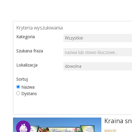
Kryteria wyszukiwania
Kategoria
Szukana fraza
Lokalizacja
Sortuj
Nazwa
Dystans
Kraina s
więcej