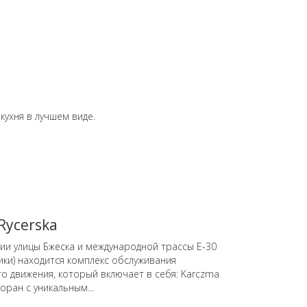
кухня в лучшем виде.
Rycerska
ии улицы Бжеска и международной трассы Е-30
ики) находится комплекс обслуживания
го движения, который включает в себя: Karczma
торан с уникальным...