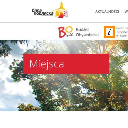
AKTUALNOŚCI
W
Miejsca