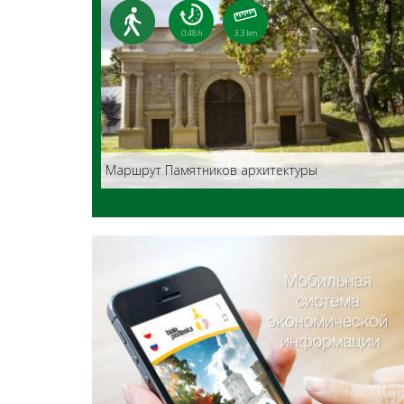
0:48 h
3.3 km
Маршрут Памятников архитектуры