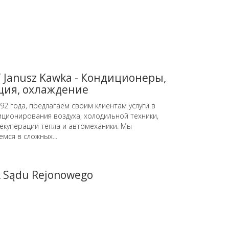
Janusz Kawka - Кондиционеры,
ция, охлаждение
92 года, предлагаем своим клиентам услуги в
иционирования воздуха, холодильной техники,
рекуперации тепла и автомеханики. Мы
мся в сложных...
 Sądu Rejonowego