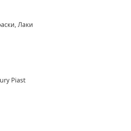
аски, Лаки
ury Piast