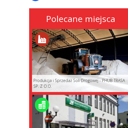
Polecane miejsca
Produkcja i Sprzedaż Soli Drogowej - PHUB TRASA
SP. Z O.O.