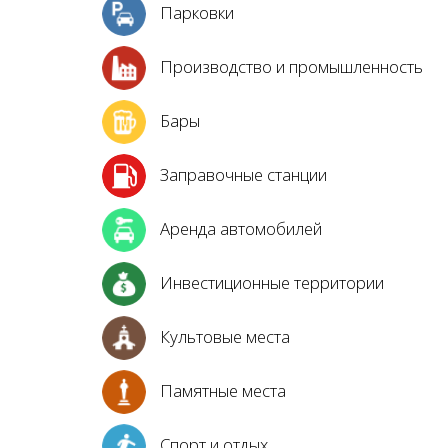
Парковки
Производство и промышленность
Бары
Заправочные станции
Аренда автомобилей
Инвестиционные территории
Культовые места
Памятные места
Спорт и отдых