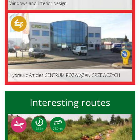
Windows and interior design
Hydraulic Articles CENTRUM ROZWIĄZAŃ GRZEWCZYCH
Interesting routes
5:15 h
21.0 km