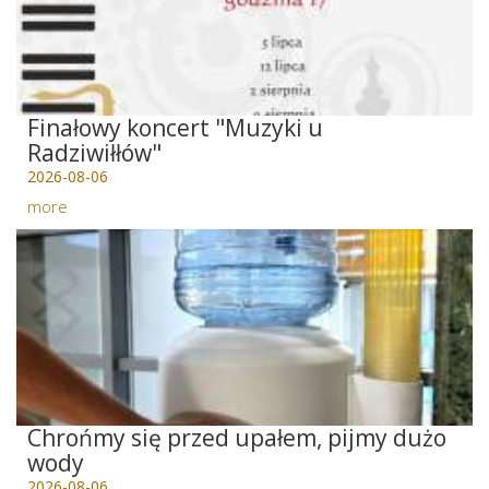
Finałowy koncert "Muzyki u
Radziwiłłów"
2026-08-06
more
Chrońmy się przed upałem, pijmy dużo
wody
2026-08-06