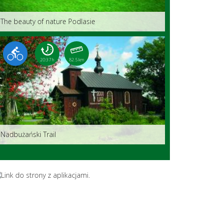
The beauty of nature Podlasie
20:37 h
82.5 km
Nadbużański Trail