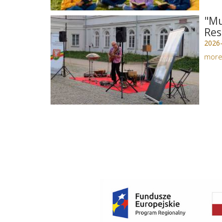
"Mu
Res
2026
mor