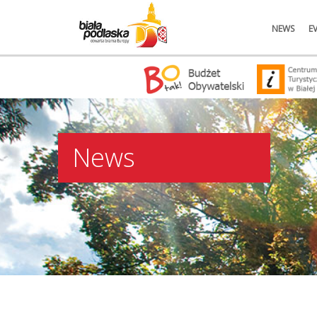
NEWS
E
News