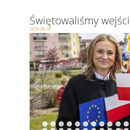
Świętowaliśmy wejści
2026-05-05