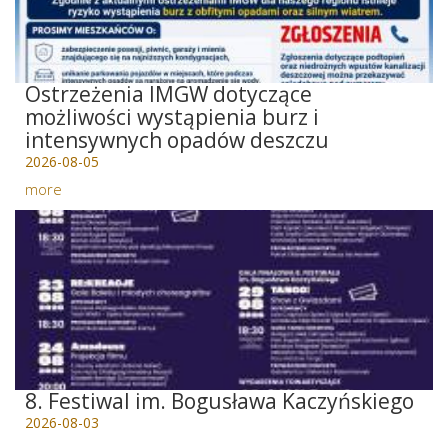
Ostrzeżenia IMGW dotyczące
możliwości wystąpienia burz i
intensywnych opadów deszczu
2026-08-05
more
8. Festiwal im. Bogusława Kaczyńskiego
2026-08-03