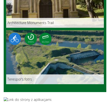
Architecture Monuments Trail
9:00 h
36.0 km
Terespol's fotrs