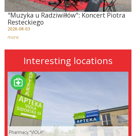
"Muzyka u Radziwiłłów": Koncert Piotra
Resteckiego
2026-08-03
more
Interesting locations
Pharmacy "VIOLA"