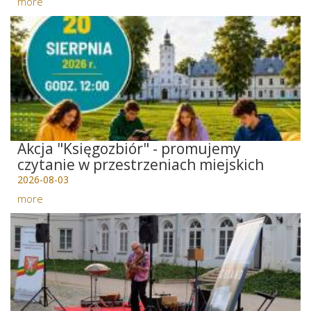
more
Akcja "Księgozbiór" - promujemy
czytanie w przestrzeniach miejskich
2026-08-03
more