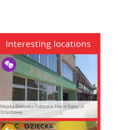
Interesting locations
Miejska Biblioteka Publiczna: Filia nr 6 przy ul.
Orzechowej