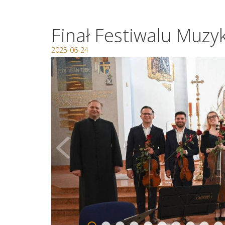
Finał Festiwalu Muzy
2025-06-24