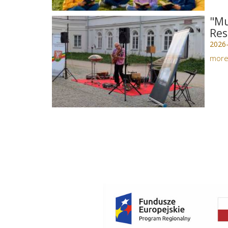
"Mu
Res
2026
mor