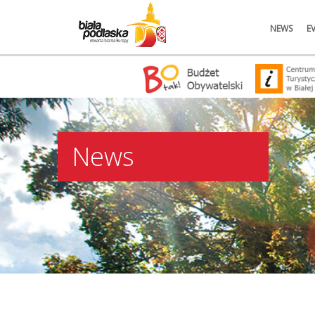
NEWS
E
News