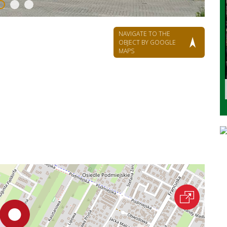
NAVIGATE TO THE
OBJECT BY GOOGLE
MAPS