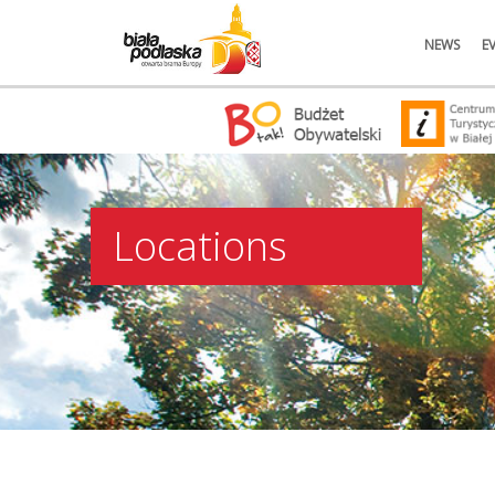
NEWS
E
Locations