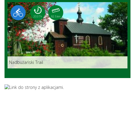
20:37 h
82.5 km
Nadbużański Trail