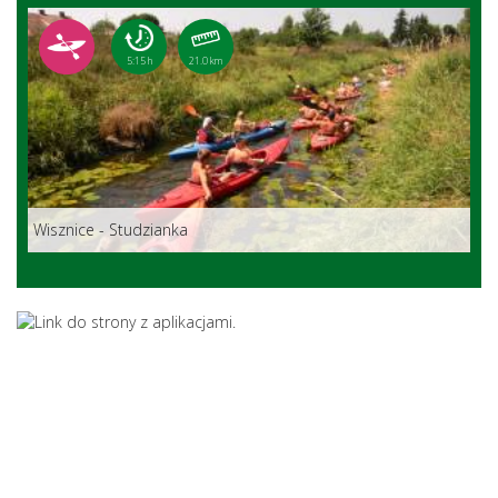
5:15 h
21.0 km
Wisznice - Studzianka