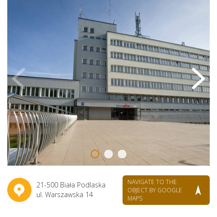
NAVIGATE TO THE
21-500 Biała Podlaska
OBJECT BY GOOGLE
ul. Warszawska 14
MAPS