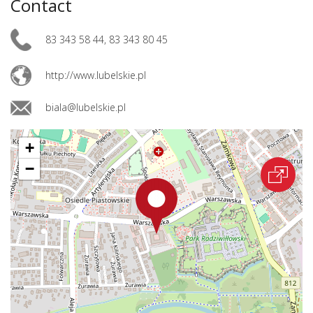
Contact
83 343 58 44, 83 343 80 45
http://www.lubelskie.pl
biala@lubelskie.pl
+
−