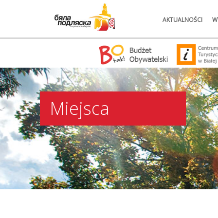
AKTUALNOŚCI
W
Miejsca