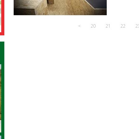
<
20
21
22
2