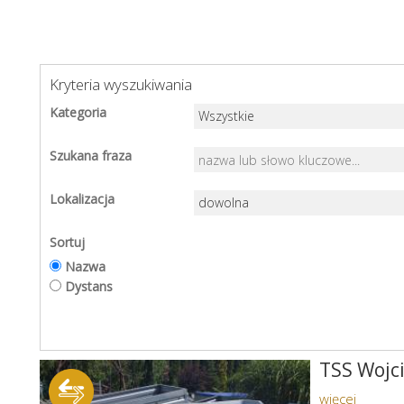
Kryteria wyszukiwania
Kategoria
Szukana fraza
Lokalizacja
Sortuj
Nazwa
Dystans
TSS Wojc
więcej