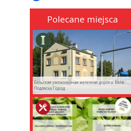
Polecane miejsca
Бяльская узкоколейная железная дорога: Бяла
Подляска Город