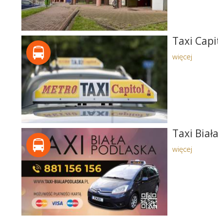
Taxi Capi
więcej
Taxi Biał
więcej