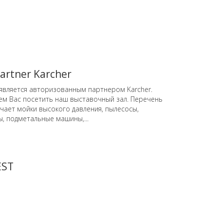
artner Karcher
вляется авторизованным партнером Karcher.
м Вас посетить наш выставочный зал. Перечень
чает мойки высокого давления, пылесосы,
, подметальные машины,...
EST