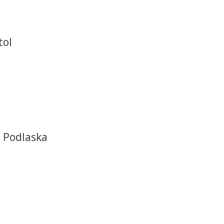
tol
a Podlaska