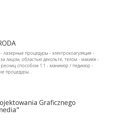
URODA
: - лазерные процедуры - электрокоагуляция -
 за лицом, областью декольте, телом - макияж -
ресниц способом 1:1 - маникюр / педикюр -
е процедуры...
rojektowania Graficznego
media"