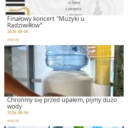
Finałowy koncert "Muzyki u
Radziwiłłów"
2026-08-06
więcej
Chrońmy się przed upałem, pijmy dużo
wody
2026-08-06
więcej