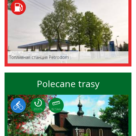
Топливная станция Petrodom
Polecane trasy
20:37 h
82.5 km