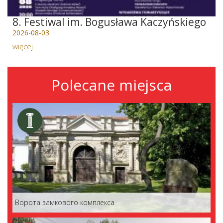
8. Festiwal im. Bogusława Kaczyńskiego
2026-08-03
więcej
Polecane miejsca
Ворота замкового комплекса