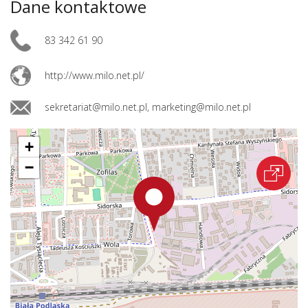
Dane kontaktowe
83 342 61 90
http://www.milo.net.pl/
sekretariat@milo.net.pl, marketing@milo.net.pl
+
−