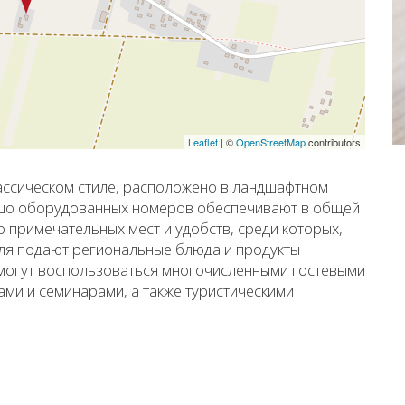
Leaflet
|
©
OpenStreetMap
contributors
лассическом стиле, расположено в ландшафтном
рошо оборудованных номеров обеспечивают в общей
о примечательных мест и удобств, среди которых,
теля подают региональные блюда и продукты
 могут воспользоваться многочисленными гостевыми
ами и семинарами, а также туристическими