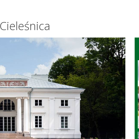
Cieleśnica