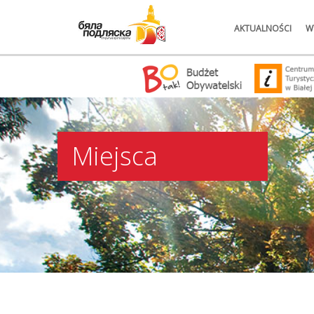
AKTUALNOŚCI
W
Miejsca