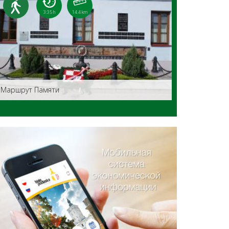
3:35 h
14.4 km
Маршрут Памяти