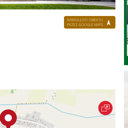
NAWIGUJ DO OBIEKTU
PRZEZ GOOGLE MAPS