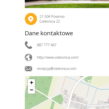
21-504 Рокитно
Cieleśnica 22
Dane kontaktowe
887 777 667
http://www.cielesnica.com/
recepcja@cielesnica.com
+
−