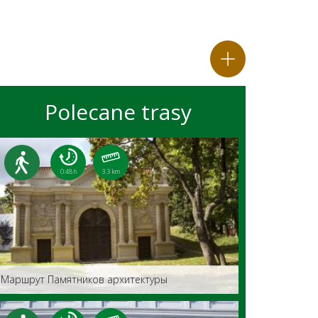
Polecane trasy
0:48 h
3.3 km
Маршрут Памятников архитектуры