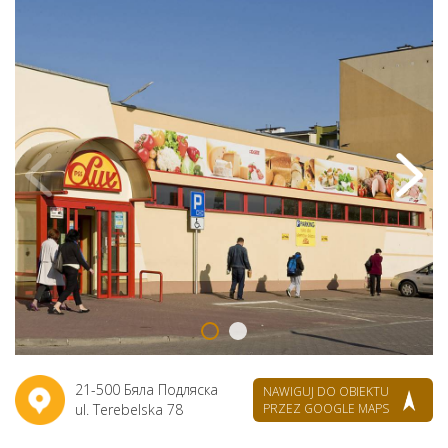
21-500 Бяла Подляска
NAWIGUJ DO OBIEKTU
ul. Terebelska 78
PRZEZ GOOGLE MAPS