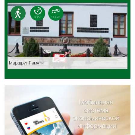
3:35 h
14.4 km
Маршрут Памяти