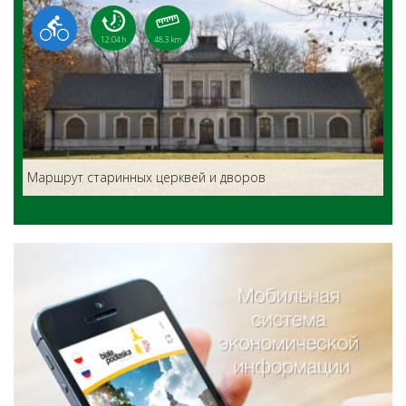
12:04 h
48.3 km
Маршрут старинных церквей и дворов