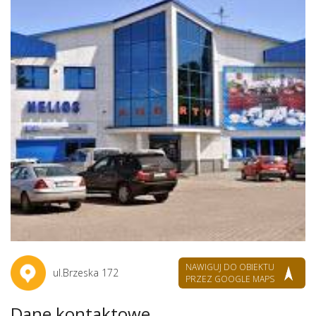
NAWIGUJ DO OBIEKTU
ul.Brzeska 172
PRZEZ GOOGLE MAPS
Dane kontaktowe