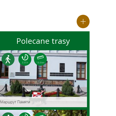
Polecane trasy
3:35 h
14.4 km
Маршрут Памяти