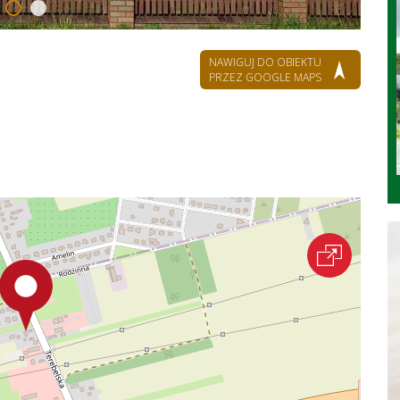
NAWIGUJ DO OBIEKTU
PRZEZ GOOGLE MAPS