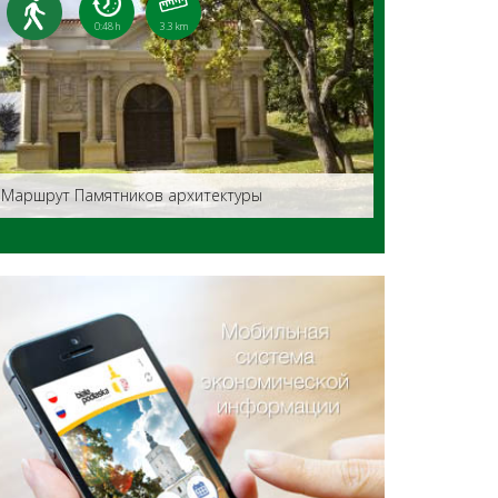
0:48 h
3.3 km
Маршрут Памятников архитектуры