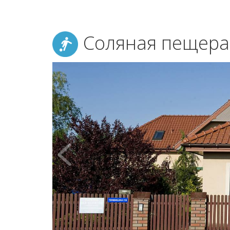
Соляная пещера 