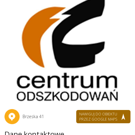
NAWIGUJ DO OBIEKTU
Brzeska 41
PRZEZ GOOGLE MAPS
Dane kontaktowe