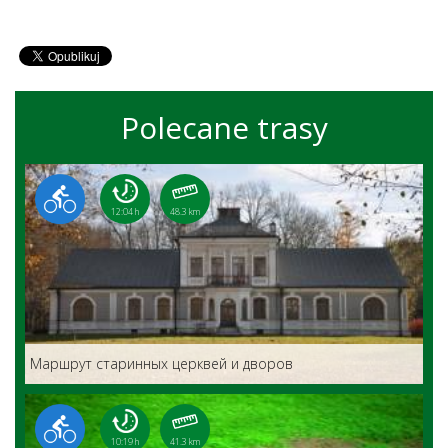
Polecane trasy
12:04 h
48.3 km
Маршрут старинных церквей и дворов
10:19 h
41.3 km