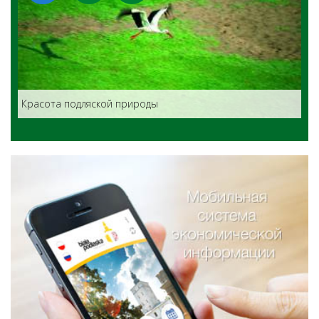
Красота подляской природы