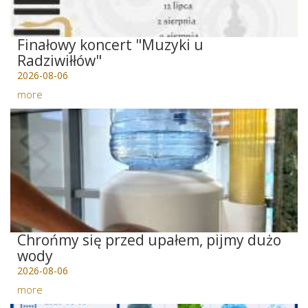
Finałowy koncert "Muzyki u
Radziwiłłów"
2026-08-06
more
Chrońmy się przed upałem, pijmy dużo
wody
2026-08-06
more