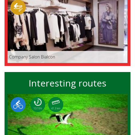
Company Salon Bialcon
Interesting routes
10:19 h
41.3 km