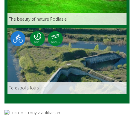
The beauty of nature Podlasie
9:00 h
36.0 km
Terespol's fotrs