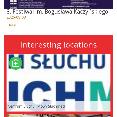
8. Festiwal im. Bogusława Kaczyńskiego
2026-08-03
more
Interesting locations
Centrum Słuchu i Mowy Słuchmed